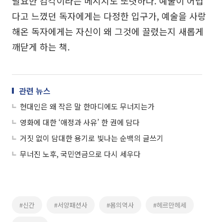
필요한 감각이라는 메시지도 또렷하다. 예술이 어렵
다고 느꼈던 독자에게는 다정한 입구가, 예술을 사랑
해온 독자에게는 자신이 왜 그것에 끌렸는지 새롭게
깨닫게 하는 책.
관련 뉴스
현대인은 왜 작은 말 한마디에도 무너지는가
영화에 대한 ‘애정과 사유’ 한 권에 담다
거짓 없이 담대한 용기로 빛나는 순백의 글쓰기
무너진 노후, 국민연금으로 다시 세우다
#신간
#서양패션사
#몸의역사
#헤르만헤세