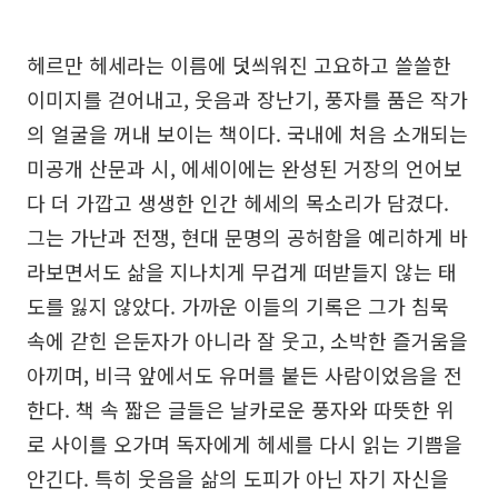
헤르만 헤세라는 이름에 덧씌워진 고요하고 쓸쓸한
이미지를 걷어내고, 웃음과 장난기, 풍자를 품은 작가
의 얼굴을 꺼내 보이는 책이다. 국내에 처음 소개되는
미공개 산문과 시, 에세이에는 완성된 거장의 언어보
다 더 가깝고 생생한 인간 헤세의 목소리가 담겼다.
그는 가난과 전쟁, 현대 문명의 공허함을 예리하게 바
라보면서도 삶을 지나치게 무겁게 떠받들지 않는 태
도를 잃지 않았다. 가까운 이들의 기록은 그가 침묵
속에 갇힌 은둔자가 아니라 잘 웃고, 소박한 즐거움을
아끼며, 비극 앞에서도 유머를 붙든 사람이었음을 전
한다. 책 속 짧은 글들은 날카로운 풍자와 따뜻한 위
로 사이를 오가며 독자에게 헤세를 다시 읽는 기쁨을
안긴다. 특히 웃음을 삶의 도피가 아닌 자기 자신을