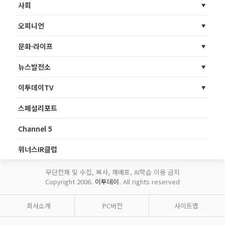
사회
오피니언
문화·라이프
뉴스발전소
이투데이TV
스페셜리포트
Channel 5
위너스IR클럽
무단전재 및 수집, 복사, 재배포, AI학습 이용 금지
Copyright 2006.
이투데이
. All rights reserved
회사소개
PC버전
사이트맵