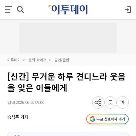
이투데이
문화·라이프
공연/출판
[신간] 무거운 하루 견디느라 웃음
을 잊은 이들에게
입력 2026-06-05 09:00
송석주 기자
구글 선호매체 추가