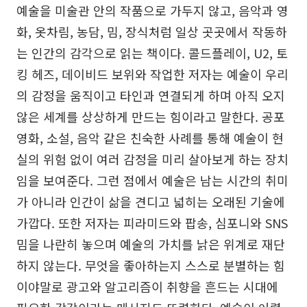
예술을 미술관 안의 작품으로 가두지 않고, 음악과 영
화, 옷차림, 농담, 밈, 장식처럼 일상 곳곳에서 작동하
는 인간의 감각으로 읽는 책이다. 콜드플레이, U2, 토
킹 헤즈, 데이비드 보위와 작업한 저자는 예술이 우리
의 감정을 움직이고 타인과 연결되게 하며 아직 오지
않은 세계를 상상하게 만드는 힘이라고 말한다. 공포
영화, 소설, 음악 같은 친숙한 사례를 통해 예술이 현
실의 위험 없이 여러 감정을 미리 살아보게 하는 장치
임을 보여준다. 그런 점에서 예술은 남는 시간의 취미
가 아니라 인간이 삶을 견디고 넓히는 오래된 기술에
가깝다. 또한 저자는 피라미드와 팝송, 심포니와 SNS
밈을 나란히 놓으며 예술의 가치를 낡은 위계로 재단
하지 않는다. 무엇을 좋아하는지 스스로 분별하는 힘
이야말로 광고와 알고리즘이 취향을 흔드는 시대에