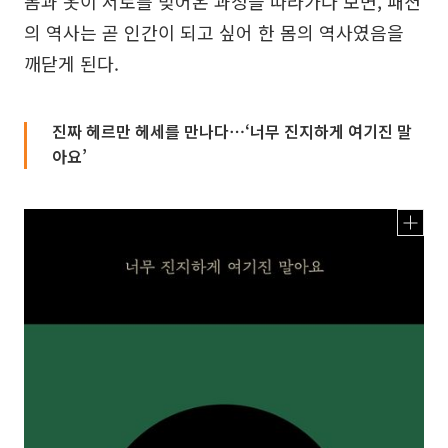
몸과 옷이 서로를 빚어온 과정을 따라가다 보면, 패션
의 역사는 곧 인간이 되고 싶어 한 몸의 역사였음을
깨닫게 된다.
진짜 헤르만 헤세를 만나다⋯‘너무 진지하게 여기진 말
아요’