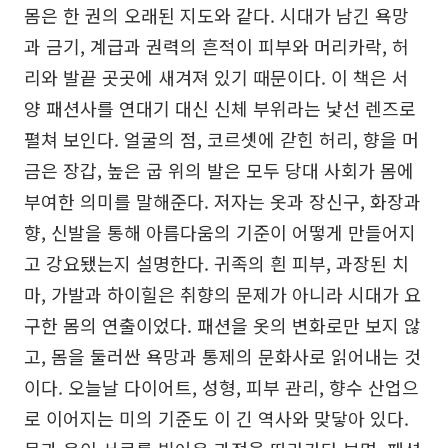
몸은 한 권의 오래된 지도와 같다. 시대가 남긴 욕망
과 금기, 계급과 권력의 흔적이 피부와 머리카락, 허
리와 발끝 곳곳에 새겨져 있기 때문이다. 이 책은 서
양 패션사를 연대기 대신 신체 부위라는 낯선 렌즈로
펼쳐 보인다. 얼굴의 점, 코르셋에 갇힌 허리, 향을 머
금은 장갑, 높은 굽 위의 발은 모두 당대 사회가 몸에
부여한 의미를 말해준다. 저자는 옷과 장신구, 화장과
향, 신발을 통해 아름다움의 기준이 어떻게 만들어지
고 강요됐는지 설명한다. 귀족의 흰 피부, 과장된 치
마, 가발과 하이힐은 취향의 문제가 아니라 시대가 요
구한 몸의 연출이었다. 패션을 옷의 변화로만 보지 않
고, 몸을 둘러싼 욕망과 통제의 문화사로 읽어내는 것
이다. 오늘날 다이어트, 성형, 피부 관리, 향수 산업으
로 이어지는 미의 기준도 이 긴 역사와 맞닿아 있다.