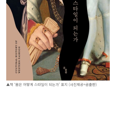
▲책 ‘몸은 어떻게 스타일이 되는가’ 표지 (사진제공=곰출판)