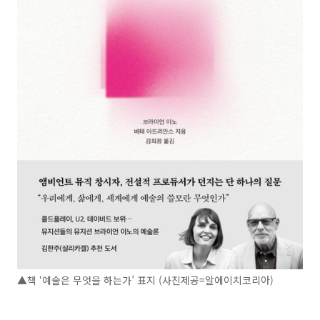
▲책 ‘예술은 무엇을 하는가’ 표지 (사진제공=알에이치코리아)