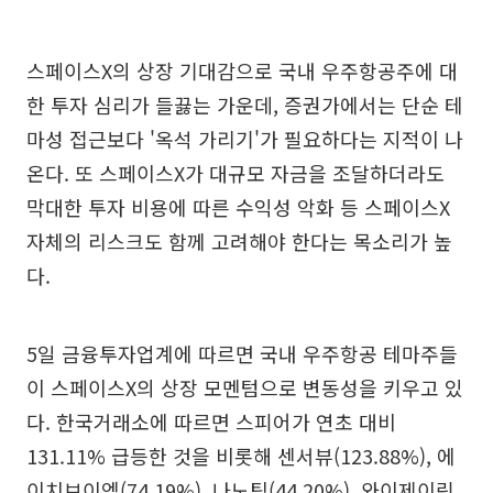
스페이스X의 상장 기대감으로 국내 우주항공주에 대
한 투자 심리가 들끓는 가운데, 증권가에서는 단순 테
마성 접근보다 '옥석 가리기'가 필요하다는 지적이 나
온다. 또 스페이스X가 대규모 자금을 조달하더라도
막대한 투자 비용에 따른 수익성 악화 등 스페이스X
자체의 리스크도 함께 고려해야 한다는 목소리가 높
다.
5일 금융투자업계에 따르면 국내 우주항공 테마주들
이 스페이스X의 상장 모멘텀으로 변동성을 키우고 있
다. 한국거래소에 따르면 스피어가 연초 대비
131.11% 급등한 것을 비롯해 센서뷰(123.88%), 에
이치브이엠(74.19%), 나노팀(44.20%), 와이제이링