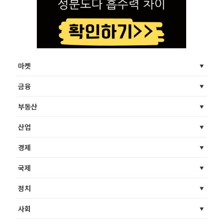
마켓
금융
부동산
산업
경제
국제
정치
사회