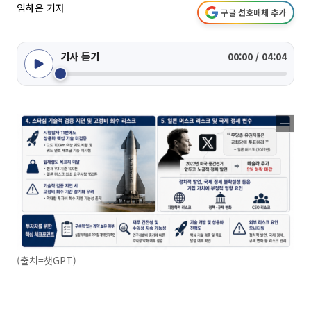
임하은 기자
구글 선호매체 추가
기사 듣기
00:00 / 04:04
(출처=챗GPT)