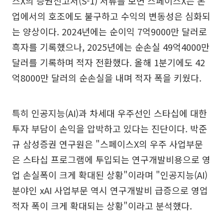
스X의 증권신고서(S-1) 서류를 보면 스페이스X는 본
업에서의 호조에도 불구하고 수익의 변동성은 심화되
는 양상이다. 2024년에는 순이익 7억9000만 달러로
흑자를 기록했으나, 2025년에는 순손실 49억4000만
달러를 기록하며 적자 전환했다. 올해 1분기에도 42
억8000만 달러의 순손실을 내며 적자 폭을 키웠다.
특히 인공지능(AI)과 차세대 우주선인 스타십에 대한
투자 부담이 손익을 압박하고 있다는 진단이다. 박준
규 삼성증권 연구원은 "스페이스X의 우주 사업부문
은 스타십 프로그램에 투입되는 연구개발비용으로 영
업 손실폭이 크게 확대된 상황"이라며 "인공지능(AI)
분야인 xAI 사업부문 역시 연구개발비 급증으로 영업
적자 폭이 크게 확대되는 상황"이라고 분석했다.