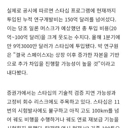
실제로 공시에 따르면 스타십 프로그램에 현재까지
투입된 누적 연구개발비는 150억 달러를 넘어섰다.
이는 당초 일론 머스크가 예상했던 총 투입 비용(20
억~100억 달러)을 크게 웃도는 수치다. 올해 1분기에
만 9억3000만 달러가 스타십에 투입됐다. 박 연구원
은 "결국 스페이스X는 상장 이후 증가한 자본을 기반
으로 추가 차입을 진행할 가능성이 높을 것"이라고
내다봤다.
증권가에서는 스타십의 기술적 검증 지연 가능성과
고정비 회수 리스크에도 주목하고 있다. 스타십은 11
번의 시험발사에도 불구하고 아직 고도 100km를 넘
어 궤도 비행을 수행하거나 궤도 연료 재보급 기능을