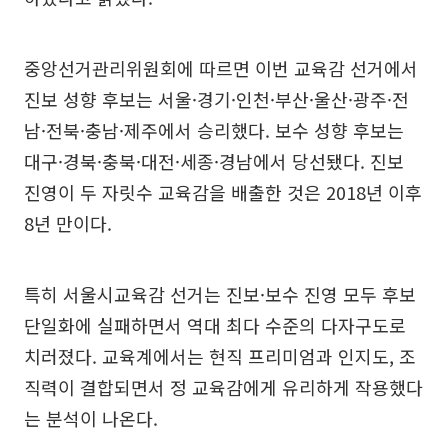
중앙선거관리위원회에 따르면 이번 교육감 선거에서
진보 성향 후보는 서울·경기·인천·부산·울산·광주·전
남·전북·충남·제주에서 승리했다. 보수 성향 후보는
대구·경북·충북·대전·세종·경남에서 당선됐다. 진보
진영이 두 자릿수 교육감을 배출한 것은 2018년 이후
8년 만이다.
특히 서울시교육감 선거는 진보·보수 진영 모두 후보
단일화에 실패하면서 역대 최다 수준의 다자구도로
치러졌다. 교육계에서는 현직 프리미엄과 인지도, 조
직력이 결합되면서 정 교육감에게 유리하게 작용했다
는 분석이 나온다.