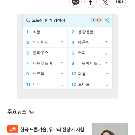
주요뉴스
한국 드론기술, 우크라 전장서 시험
단독