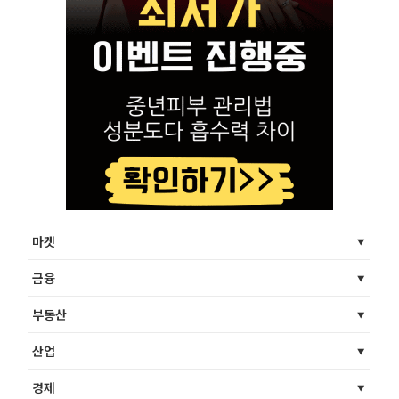
마켓
금융
부동산
산업
경제