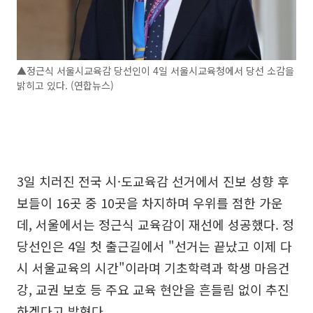
▲정근식 서울시교육감 당선인이 4일 서울시교육청에서 당선 소감을
밝히고 있다. (연합뉴스)
3일 치러진 전국 시·도교육감 선거에서 진보 성향 후
보들이 16곳 중 10곳을 차지하며 우위를 점한 가운
데, 서울에서는 정근식 교육감이 재선에 성공했다. 정
당선인은 4일 첫 출근길에서 "선거는 끝났고 이제 다
시 서울교육의 시간"이라며 기초학력과 학생 마음건
강, 교권 보호 등 주요 교육 현안을 흔들림 없이 추진
하겠다고 밝혔다.