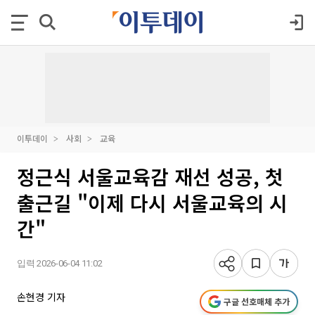
이투데이
사회
교육
정근식 서울교육감 재선 성공, 첫
출근길 "이제 다시 서울교육의 시
간"
입력 2026-06-04 11:02
손현경 기자
구글 선호매체 추가