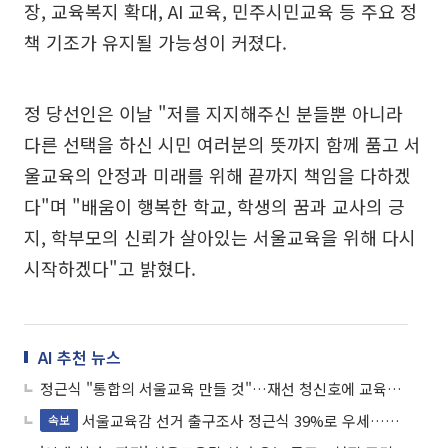
장, 교육복지 확대, AI 교육, 민주시민교육 등 주요 정
책 기조가 유지될 가능성이 커졌다.
정 당선인은 이날 "저를 지지해주신 분들뿐 아니라
다른 선택을 하신 시민 여러분의 뜻까지 함께 품고 서
울교육의 안정과 미래를 위해 끝까지 책임을 다하겠
다"며 "배움이 행복한 학교, 학생의 꿈과 교사의 긍
지, 학부모의 신뢰가 살아있는 서울교육을 위해 다시
시작하겠다"고 밝혔다.
AI 추천 뉴스
정근식 "통합의 서울교육 만들 것"…재선 청신호에 교육복지 정책 탄력
서울교육감 선거 출구조사 정근식 39%로 우세…조전혁 21.2%
속보