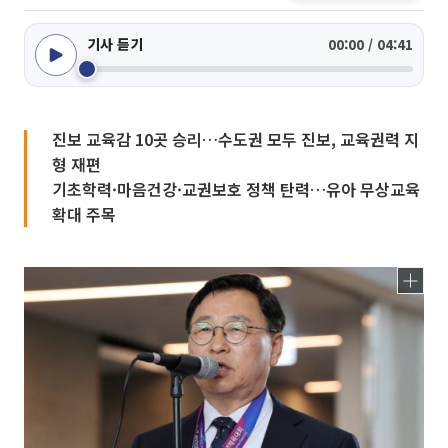
기사 듣기
00:00 / 04:41
진보 교육감 10곳 승리…수도권 모두 진보, 교육권력 지
형 재편
기초학력·마음건강·교권보호 정책 탄력…유아 무상교육
확대 주목