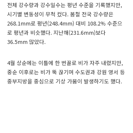
전체 강수량과 강수일수는 평년 수준을 기록했지만,
시기별 변동성이 무척 컸다. 봄철 전국 강수량은
268.1mm로 평년(248.4mm) 대비 108.2% 수준으
로 평년과 비슷했다. 지난해(231.6mm)보다
36.5mm 많았다.
4월 상순에는 이틀에 한 번꼴로 비가 자주 내렸지만,
중순 이후로는 비가 뚝 끊기며 수도권과 강원 영서 등
중부지방을 중심으로 기상 가뭄이 발생하기도 했다.