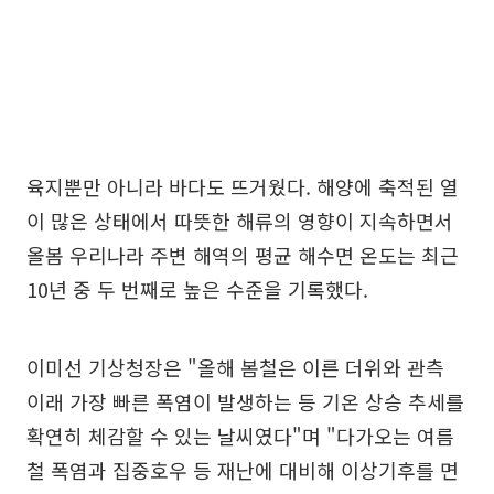
육지뿐만 아니라 바다도 뜨거웠다. 해양에 축적된 열
이 많은 상태에서 따뜻한 해류의 영향이 지속하면서
올봄 우리나라 주변 해역의 평균 해수면 온도는 최근
10년 중 두 번째로 높은 수준을 기록했다.
이미선 기상청장은 "올해 봄철은 이른 더위와 관측
이래 가장 빠른 폭염이 발생하는 등 기온 상승 추세를
확연히 체감할 수 있는 날씨였다"며 "다가오는 여름
철 폭염과 집중호우 등 재난에 대비해 이상기후를 면