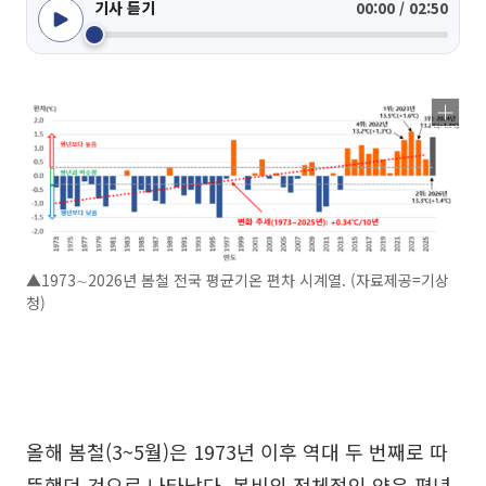
기사 듣기
00:00 / 02:50
▲1973∼2026년 봄철 전국 평균기온 편차 시계열. (자료제공=기상
청)
올해 봄철(3~5월)은 1973년 이후 역대 두 번째로 따
뜻했던 것으로 나타났다. 봄비의 전체적인 양은 평년