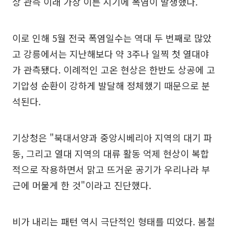
상 관측 이래 가장 이른 시기에 폭염이 발생했다.
이로 인해 5월 전국 폭염일수는 역대 두 번째로 많았
고 강릉에서는 지난해보다 약 3주나 일찍 첫 열대야
가 관측됐다. 이례적인 고온 현상은 한반도 상공에 고
기압성 순환이 강하게 발달해 정체했기 때문으로 분
석된다.
기상청은 "북대서양과 중앙시베리아 지역의 대기 파
동, 그리고 열대 지역의 대류 활동 억제 현상이 복합
적으로 작용하면서 맑고 뜨거운 공기가 우리나라 부
근에 머물게 한 것"이라고 진단했다.
비가 내리는 패턴 역시 극단적인 형태를 띠었다. 봄철