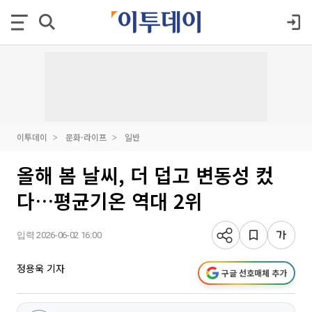
이투데이
문화·라이프
일반
올해 봄 날씨, 더 덥고 변동성 컸
다…평균기온 역대 2위
입력 2026-06-02 16:00
정용욱 기자
구글 선호매체 추가