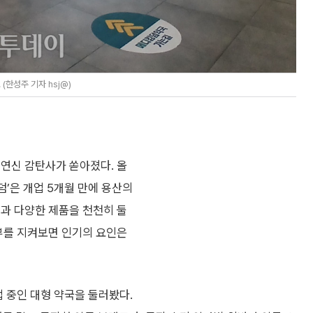
(한성주 기자 hsj@)
 연신 감탄사가 쏟아졌다. 올
킹덤’은 개업 5개월 만에 용산의
격과 다양한 제품을 천천히 둘
내부를 지켜보면 인기의 요인은
업 중인 대형 약국을 둘러봤다.