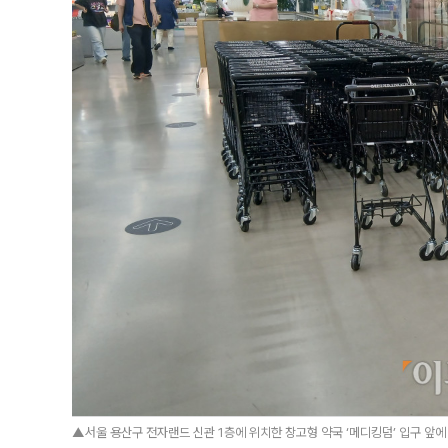
▲서울 용산구 전자랜드 신관 1층에 위치한 창고형 약국 ‘메디킹덤’ 입구 앞에 