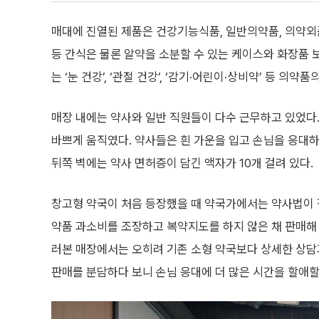
매대에 진열된 제품은 건강기능식품, 일반의약품, 의약외품
등 간식은 물론 알약을 소분할 수 있는 케이스와 화장품 
는 ‘눈 건강’, ‘관절 건강’, ‘감기·어린이·상비약’ 등 의
매장 내에는 약사와 일반 직원들이 다수 근무하고 있었다.
바쁘게 움직였다. 약사들은 흰 가운을 입고 손님을 응대
뒤쪽 벽에는 약사 면허증이 담긴 액자가 10개 걸려 있다.
창고형 약국이 처음 등장했을 때 약국가에서는 약사법이 정한
약품 과소비를 조장하고 복약지도를 하지 않은 채 판매해 
러본 매장에서는 오히려 기존 소형 약국보다 상세한 상담
판매를 분담하다 보니 손님 응대에 더 많은 시간을 할애할