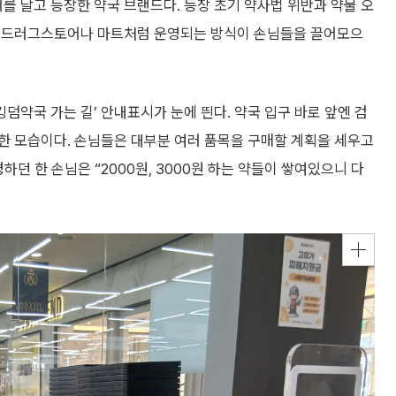
식어를 달고 등장한 약국 브랜드다. 등장 초기 약사법 위반과 약물 오
, 드러그스토어나 마트처럼 운영되는 방식이 손님들을 끌어모으
덤약국 가는 길’ 안내표시가 눈에 띈다. 약국 입구 바로 앞엔 검
한 모습이다. 손님들은 대부분 여러 품목을 구매할 계획을 세우고
하던 한 손님은 “2000원, 3000원 하는 약들이 쌓여있으니 다