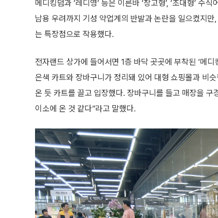
메디킹덤과 ‘레디영’ 등은 이른바 ‘창고형’, ‘초대형’ 수
남용 우려까지 기성 약업계의 반발과 논란을 일으켰지만
는 특장점으로 작용했다.
전자랜드 상가에 들어서면 1층 바닥 곳곳에 부착된 ‘메디킹
은색 카트와 장바구니가 정리돼 있어 대형 쇼핑몰과 비슷
온 듯 카트를 끌고 입장했다. 장바구니를 들고 매장을 구경
이소에 온 것 같다”라고 말했다.