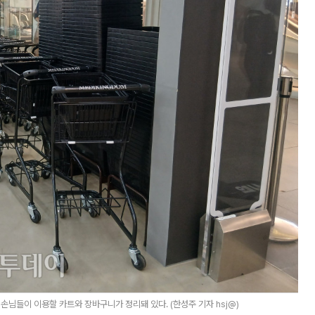
손님들이 이용할 카트와 장바구니가 정리돼 있다. (한성주 기자 hsj@)