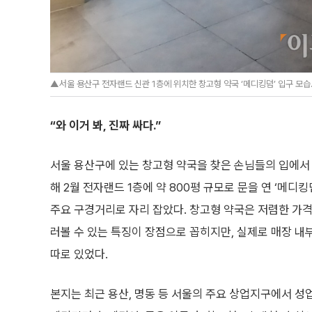
▲서울 용산구 전자랜드 신관 1층에 위치한 창고형 약국 ‘메디킹덤’ 입구 모습. 
“와 이거 봐, 진짜 싸다.”
서울 용산구에 있는 창고형 약국을 찾은 손님들의 입에서
해 2월 전자랜드 1층에 약 800평 규모로 문을 연 ‘메디
주요 구경거리로 자리 잡았다. 창고형 약국은 저렴한 가
러볼 수 있는 특징이 장점으로 꼽히지만, 실제로 매장 
따로 있었다.
본지는 최근 용산, 명동 등 서울의 주요 상업지구에서 성