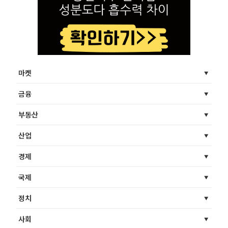
마켓
금융
부동산
산업
경제
국제
정치
사회