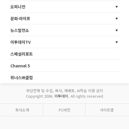
오피니언
문화·라이프
뉴스발전소
이투데이TV
스페셜리포트
Channel 5
위너스IR클럽
무단전재 및 수집, 복사, 재배포, AI학습 이용 금지
Copyright 2006.
이투데이
. All rights reserved
회사소개
PC버전
사이트맵