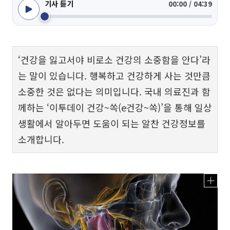
기사 듣기
00:00 / 04:39
‘건강을 잃고서야 비로소 건강의 소중함을 안다’라
는 말이 있습니다. 행복하고 건강하게 사는 것만큼
소중한 것은 없다는 의미입니다. 국내 의료진과 함
께하는 ‘이투데이 건강~쏙(e건강~쏙)’을 통해 일상
생활에서 알아두면 도움이 되는 알찬 건강정보를
소개합니다.