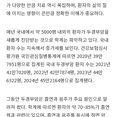
가 다양한 만큼 치료 역시 복잡하며, 환자의 삶의 질
에 미치는 영향이 큰만큼 정확한 이해가 중요하다.
매년 국내에서 약 5000명 내외의 환자가 두경부암을
새롭게 진단받는 것으로 학계는 파악하고 있다. 국내
환자 수는 지속해서 증가세를 보인다. 건강보험심사
평가원 국민관심질병통계에 따르면 2020년 39만
7951명으로 집계된 국내 두경부암 환자 수는 2021년
41만7020명, 2022년 42만7874명, 2023년 44만
6322명, 2024년 45만2164명으로 집계됐다.
그동안 두경부암은 흡연과 음주가 주요 원인으로 알
려져 왔다. 학계에 따르면 환자의 약 70~85%가 흡연
력과 관련이 있으며, 흡연과 음주를 동시에 하면 암