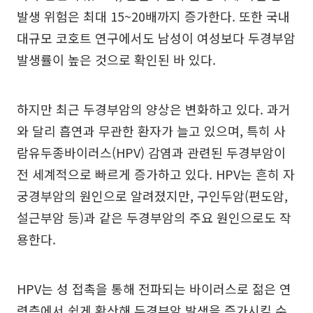
발생 위험은 최대 15~20배까지 증가한다. 또한 국내
대규모 코호트 연구에서도 남성이 여성보다 두경부암
발생률이 높은 것으로 확인된 바 있다.
하지만 최근 두경부암의 양상은 변화하고 있다. 과거
와 달리 흡연과 무관한 환자가 늘고 있으며, 특히 사
람유두종바이러스(HPV) 감염과 관련된 두경부암이
전 세계적으로 빠르게 증가하고 있다. HPV는 흔히 자
궁경부암의 원인으로 알려졌지만, 구인두암(편도암,
설근부암 등)과 같은 두경부암의 주요 원인으로도 작
용한다.
HPV는 성 접촉을 통해 전파되는 바이러스로 젊은 연
령층에서 쉽게 확산해 두경부암 발생을 증가시킬 수