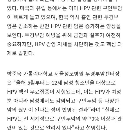
있다. 미국과 유럽 등에서는 이미 HPV 관련 구인두암
이 빠르게 늘고 있으며, 한국 역시 흡연 관련 두경부
암은 감소하는 반면 HPV 관련 암은 증가하는 양상을
보인다. 두경부암 예방을 위해 금연과 절주가 여전히
중요하지만, HPV 감염 자체를 차단하는 것도 핵심 과
제로 꼽힌다.
박준욱 가톨릭대학교 서울성모병원 두경부암센터장
은 “올해 5월부터는 12세 남성 청소년을 대상으로
HPV 백신 무료접종이 시행됐는데, 이는 HPV가 여성
뿐 아니라 남성에서도 감염되고 구인두암 등 다양한
암의 원인이 된다는 점이 반영된 결과”라며 “실제로
HPV는 전 세계적으로 구인두암의 약 70% 이상과 관
련이 있는 것으로 알려져 있다”라고 설명했다.