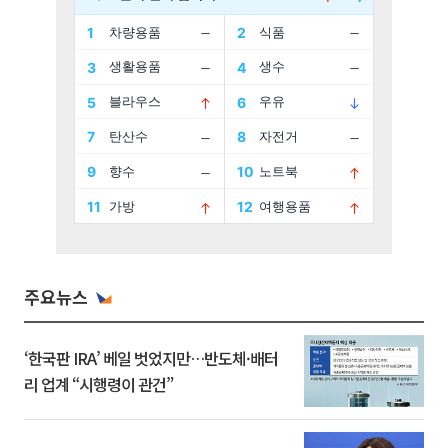
주요뉴스
‘한국판 IRA’ 베일 벗었지만…반도체·배터
리 업계 “시행령이 관건”