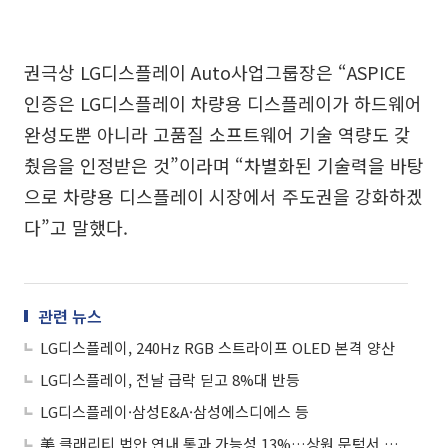
권극상 LG디스플레이 Auto사업그룹장은 “ASPICE
인증은 LG디스플레이 차량용 디스플레이가 하드웨어
완성도뿐 아니라 고품질 소프트웨어 기술 역량도 갖
췄음을 인정받은 것”이라며 “차별화된 기술력을 바탕
으로 차량용 디스플레이 시장에서 주도권을 강화하겠
다”고 말했다.
관련 뉴스
LG디스플레이, 240Hz RGB 스트라이프 OLED 본격 양산
LG디스플레이, 전날 급락 딛고 8%대 반등
LG디스플레이·삼성E&A·삼성에스디에스 등
美 클래리티 법안 연내 통과 가능성 13%…상원 문턱서 제동