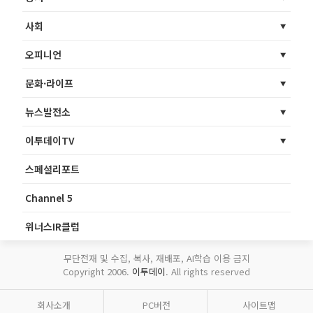
사회
오피니언
문화·라이프
뉴스발전소
이투데이TV
스페셜리포트
Channel 5
위너스IR클럽
무단전재 및 수집, 복사, 재배포, AI학습 이용 금지
Copyright 2006.
이투데이
. All rights reserved
회사소개
PC버전
사이트맵