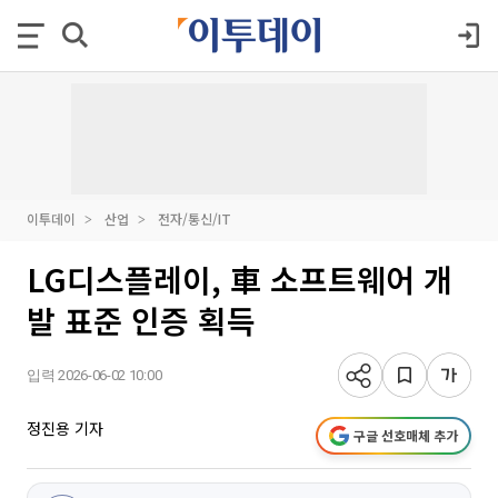
이투데이
산업
전자/통신/IT
LG디스플레이, 車 소프트웨어 개
발 표준 인증 획득
입력 2026-06-02 10:00
정진용 기자
구글 선호매체 추가