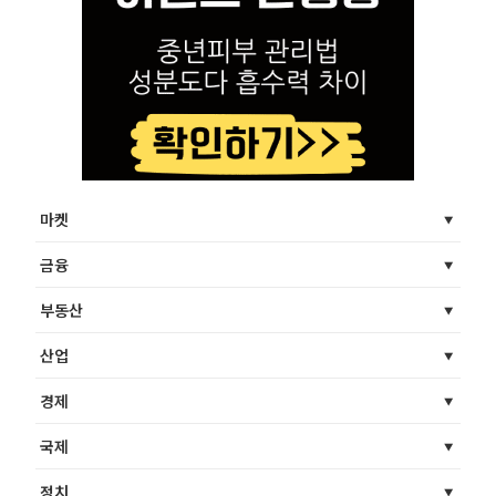
마켓
금융
부동산
산업
경제
국제
정치