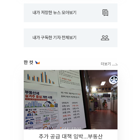
내가 저장한 뉴스 모아보기
내가 구독한 기자 전체보기
한 컷
추가 공급 대책 임박…부동산