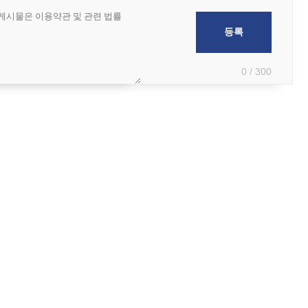
0 / 300