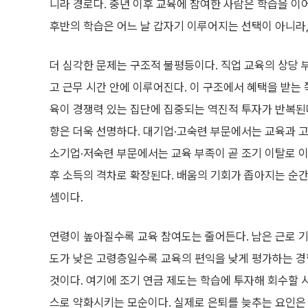
니라 경로다. 중년 이후 교육에 참여한 사람은 학습을 이어
후반의 학습은 어느 날 갑자기 이루어지는 선택이 아니라,
더 심각한 문제는 구조적 불평등이다. 직업 교육의 상당
고 근무 시간 안에 이루어진다. 이 구조에서 혜택을 받는 
육이 경쟁력 있는 집단에 집중되는 역진적 투자가 반복된
향은 더욱 선명하다. 대기업·고숙련 부문에서는 교육과 고
소기업·저숙련 부문에서는 교육 부족이 곧 조기 이탈로 이
후 소득의 격차로 확장된다. 배움의 기회가 좁아지는 순간
셈이다.
연령이 높아질수록 교육 참여도는 줄어든다. 남은 근로 기
도가 낮은 고령층일수록 교육의 편익을 낮게 평가하는 경향
것이다. 여기에 조기 연금 제도는 학습에 투자해 회수할 
스로 약화시키는 모순이다. 실제로 은퇴를 늦추는 요인은 