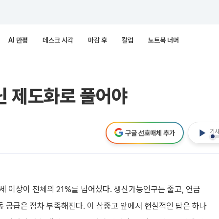
AI 만평
데스크 시각
마감 후
칼럼
노트북 너머
아닌 제도화로 풀어야
기사
구글 선호매체 추가
5세 이상이 전체의 21%를 넘어섰다. 생산가능인구는 줄고, 연금
동 공급은 점차 부족해진다. 이 삼중고 앞에서 현실적인 답은 하나