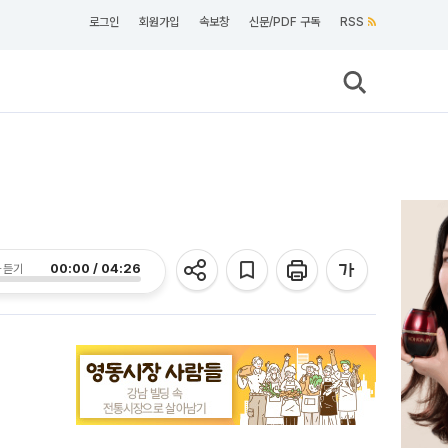
로그인
회원가입
속보창
신문/PDF 구독
RSS
00:00 / 04:26
 듣기