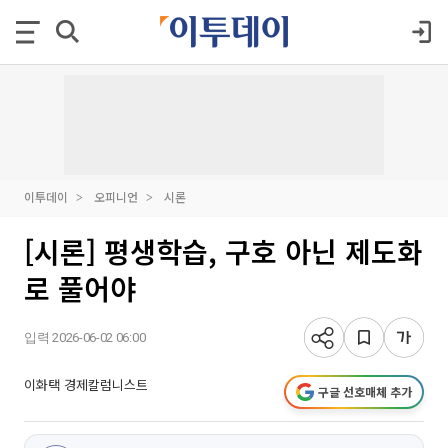
이투데이
오피니언
시론
[시론] 평생학습, 구호 아닌 제도화
로 풀어야
입력 2026-06-02 06:00
이화택 경제칼럼니스트
구글 선호매체 추가