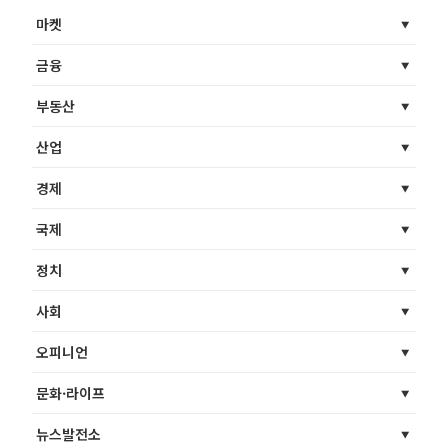
마켓
금융
부동산
산업
경제
국제
정치
사회
오피니언
문화·라이프
뉴스발전소