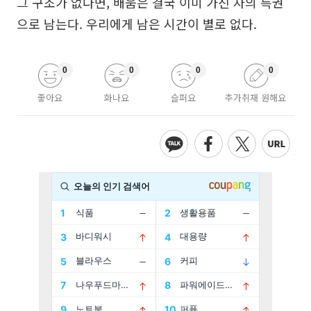
그 구조가 없다면, 배움은 결국 이미 가진 자의 특권
으로 남는다. 우리에게 남은 시간이 별로 없다.
0
0
0
0
좋아요
화나요
슬퍼요
추가취재 원해요