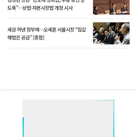
도록”…상법·자본시장법 개정 시사
세금 꺼낸 정부에…오세훈 서울시장 “집값
해법은 공급” [종합]