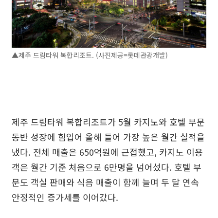
▲제주 드림타워 복합리조트. (사진제공=롯데관광개발)
제주 드림타워 복합리조트가 5월 카지노와 호텔 부문
동반 성장에 힘입어 올해 들어 가장 높은 월간 실적을
냈다. 전체 매출은 650억원에 근접했고, 카지노 이용
객은 월간 기준 처음으로 6만명을 넘어섰다. 호텔 부
문도 객실 판매와 식음 매출이 함께 늘며 두 달 연속
안정적인 증가세를 이어갔다.