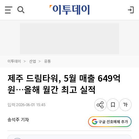
이투데이
산업
유통
제주 드림타워, 5월 매출 649억
원…올해 월간 최고 실적
입력 2026-06-01 15:45
송석주 기자
구글 선호매체 추가