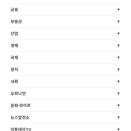
금융
부동산
산업
경제
국제
정치
사회
오피니언
문화·라이프
뉴스발전소
이투데이TV