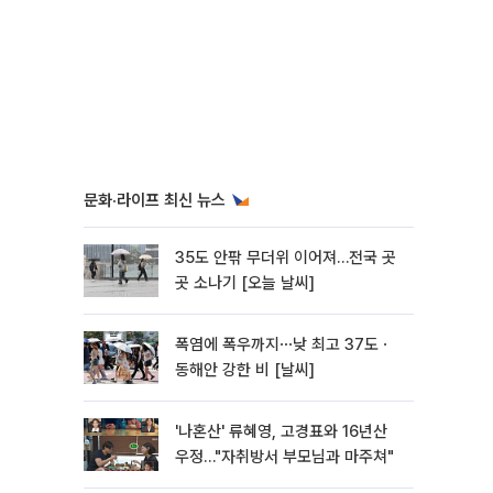
문화·라이프 최신 뉴스
35도 안팎 무더위 이어져…전국 곳
곳 소나기 [오늘 날씨]
폭염에 폭우까지⋯낮 최고 37도ㆍ
동해안 강한 비 [날씨]
'나혼산' 류혜영, 고경표와 16년산
우정…"자취방서 부모님과 마주쳐"