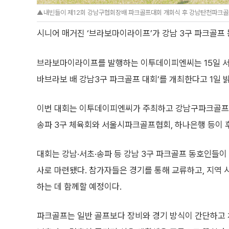
▲내빈들이 제12회 강남구협회장배 파크골프대회 개회식 후 강남탄천파크골프
시니어 매거진 ‘브라보마이라이프’가 강남 3구 파크골프
브라보마이라이프를 발행하는 이투데이피엔씨는 15일 서
바브라보 배 강남3구 파크골프 대회’를 개최한다고 1일 
이번 대회는 이투데이피엔씨가 주최하고 강남구파크골프협
송파 3구 체육회와 서울시파크골프협회, 하나은행 등이 
대회는 강남·서초·송파 등 강남 3구 파크골프 동호인들이
사로 마련됐다. 참가자들은 경기를 통해 교류하고, 지역
하는 데 함께할 예정이다.
파크골프는 일반 골프보다 장비와 경기 방식이 간단하고 