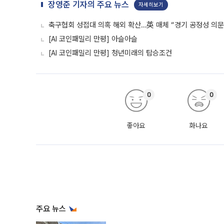
장영준 기자의 주요 뉴스
자세히보기
축구협회 성접대 의혹 해외 확산…英 매체 “경기 공정성 의문
[AI 코인패밀리 만평] 아슬아슬
[AI 코인패밀리 만평] 청년미래의 탑승조건
0
0
좋아요
화나요
주요 뉴스