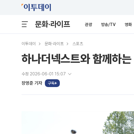
문화·라이프
관광
방송/TV
영화
이투데이
문화·라이프
스포츠
하나더넥스트와 함께하는 '
수정 2026-06-01 15:07
장영준 기자
구독