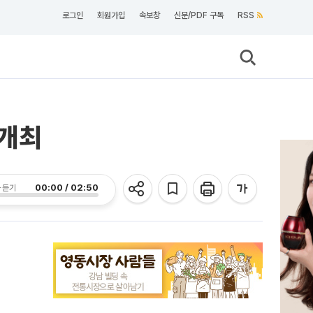
로그인
회원가입
속보창
신문/PDF 구독
RSS
 개최
00:00 / 02:50
 듣기