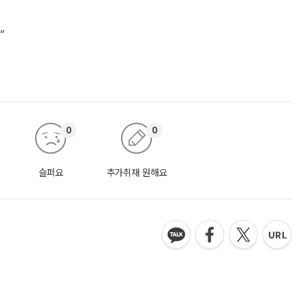
”
0
0
슬퍼요
추가취재 원해요