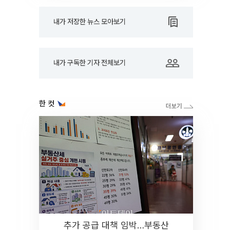
내가 저장한 뉴스 모아보기
내가 구독한 기자 전체보기
한 컷
추가 공급 대책 임박…부동산