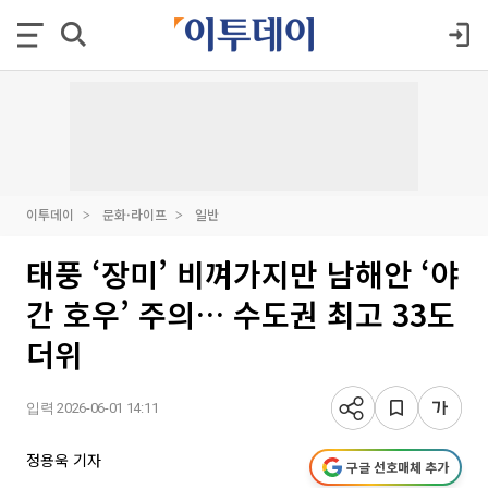
이투데이
문화·라이프
일반
태풍 ‘장미’ 비껴가지만 남해안 ‘야
간 호우’ 주의… 수도권 최고 33도
더위
입력 2026-06-01 14:11
정용욱 기자
구글 선호매체 추가