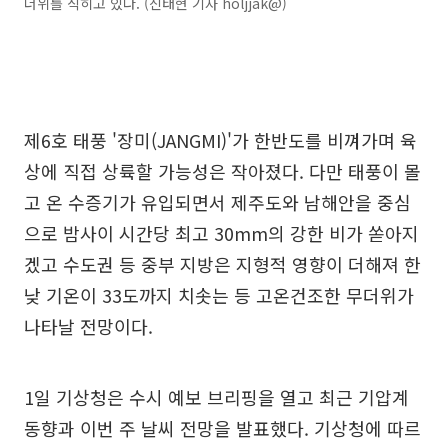
더위를 식히고 있다. (신태현 기자 holjjak@)
제6호 태풍 '장미(JANGMI)'가 한반도를 비껴가며 육
상에 직접 상륙할 가능성은 작아졌다. 다만 태풍이 몰
고 온 수증기가 유입되면서 제주도와 남해안을 중심
으로 밤사이 시간당 최고 30mm의 강한 비가 쏟아지
겠고 수도권 등 중부 지방은 지형적 영향이 더해져 한
낮 기온이 33도까지 치솟는 등 고온건조한 무더위가
나타날 전망이다.
1일 기상청은 수시 예보 브리핑을 열고 최근 기압계
동향과 이번 주 날씨 전망을 발표했다. 기상청에 따르