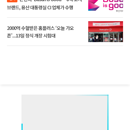
브랜드, 용산 대통령실 CI 업체가 수행
2000억 수혈받은 홈플러스 ‘오늘 가오
픈’...13일 정식 개장 시험대