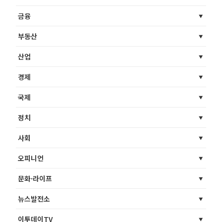
금융
부동산
산업
경제
국제
정치
사회
오피니언
문화·라이프
뉴스발전소
이투데이TV