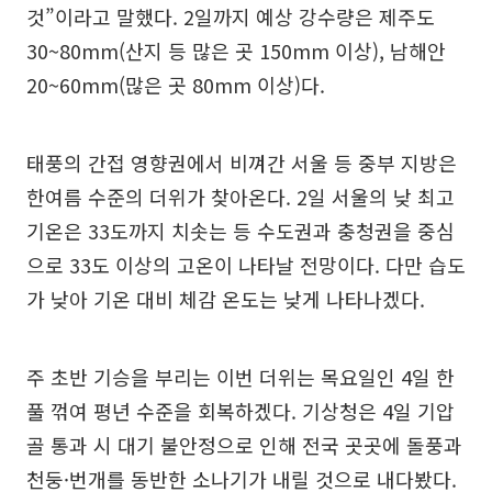
것”이라고 말했다. 2일까지 예상 강수량은 제주도
30~80mm(산지 등 많은 곳 150mm 이상), 남해안
20~60mm(많은 곳 80mm 이상)다.
태풍의 간접 영향권에서 비껴간 서울 등 중부 지방은
한여름 수준의 더위가 찾아온다. 2일 서울의 낮 최고
기온은 33도까지 치솟는 등 수도권과 충청권을 중심
으로 33도 이상의 고온이 나타날 전망이다. 다만 습도
가 낮아 기온 대비 체감 온도는 낮게 나타나겠다.
주 초반 기승을 부리는 이번 더위는 목요일인 4일 한
풀 꺾여 평년 수준을 회복하겠다. 기상청은 4일 기압
골 통과 시 대기 불안정으로 인해 전국 곳곳에 돌풍과
천둥·번개를 동반한 소나기가 내릴 것으로 내다봤다.