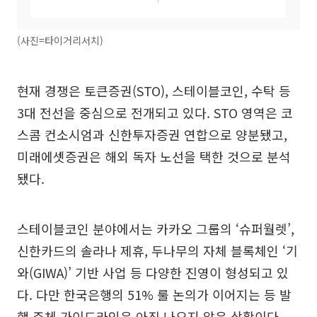
(사진=타이거리서치)
현재 경쟁은 토큰증권(STO), 스테이블코인, 수탁 등
3대 전선을 중심으로 전개되고 있다. STO 영역은 코
스콤 컨소시엄과 신한투자증권 연합으로 양분됐고,
미래에셋증권은 해외 독자 노선을 택한 것으로 분석
됐다.
스테이블코인 분야에서는 카카오 그룹의 ‘슈퍼월렛’,
신한카드의 솔라나 제휴, 두나무의 자체 블록체인 ‘기
와(GIWA)’ 기반 사업 등 다양한 진영이 형성되고 있
다. 다만 한국은행의 51% 룰 논의가 이어지는 등 발
행 주체 가이드라인은 아직 나오지 않은 상황이다.