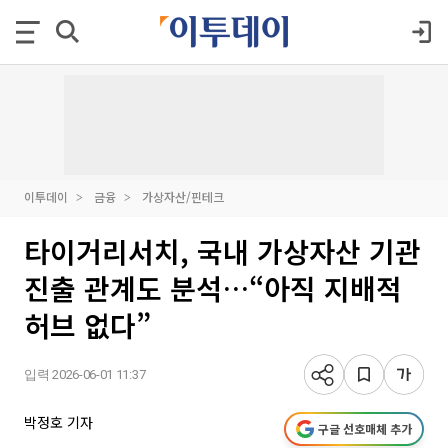
이투데이
금융
가상자산/핀테크
타이거리서치, 국내 가상자산 기관
진출 관계도 분석…“아직 지배적
허브 없다”
입력 2026-06-01 11:37
박정호 기자
구글 선호매체 추가