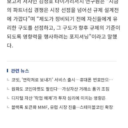
보고서 저자인 김정호 타이거리서치 연구원은 “지금
의 파트너십 경쟁은 시장 선점을 넘어선 규제 설계전
에 가깝다”며 “제도가 정비되기 전에 자신들에게 유
리한 구도를 선점하고, 그 구도가 향후 규제의 기준이
되도록 영향력을 행사하려는 포지셔닝”이라고 말했
다.
관련 뉴스
코빗, '연락처로 보내기' 서비스 출시…휴대폰 번호만으로 가상자산 송금
원화도 코인마켓도 팔린다…가상자산 거래소 품귀 조짐
디지털 자산 ‘락업 해제’가 투자 심리에 미치는 영향은
블랙록 토큰화 MMF, 유럽 시장 진출∙∙∙스테이블코인 확장