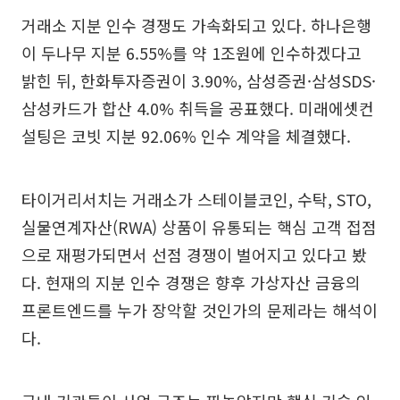
거래소 지분 인수 경쟁도 가속화되고 있다. 하나은행
이 두나무 지분 6.55%를 약 1조원에 인수하겠다고
밝힌 뒤, 한화투자증권이 3.90%, 삼성증권·삼성SDS·
삼성카드가 합산 4.0% 취득을 공표했다. 미래에셋컨
설팅은 코빗 지분 92.06% 인수 계약을 체결했다.
타이거리서치는 거래소가 스테이블코인, 수탁, STO,
실물연계자산(RWA) 상품이 유통되는 핵심 고객 접점
으로 재평가되면서 선점 경쟁이 벌어지고 있다고 봤
다. 현재의 지분 인수 경쟁은 향후 가상자산 금융의
프론트엔드를 누가 장악할 것인가의 문제라는 해석이
다.