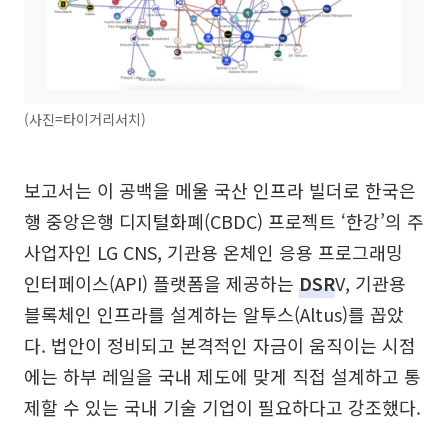
(사진=타이거리서치)
보고서는 이 공백을 메울 국산 인프라 빌더로 한국은
행 중앙은행 디지털화폐(CBDC) 프로젝트 ‘한강’의 주
사업자인 LG CNS, 기관용 온체인 응용 프로그래밍
인터페이스(API) 플랫폼을 제공하는
DSR
V, 기관용
블록체인 인프라를 설계하는 알투스(Altus)를 꼽았
다. 법안이 정비되고 본격적인 자금이 움직이는 시점
에는 하부 레일을 국내 제도에 맞게 직접 설계하고 통
제할 수 있는 국내 기술 기업이 필요하다고 강조했다.