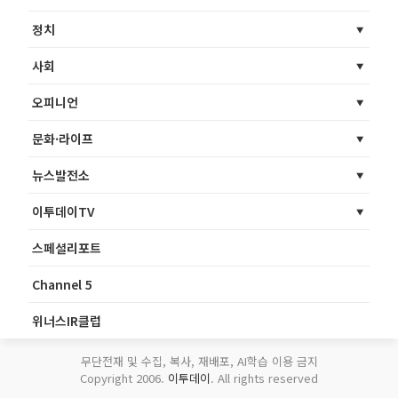
정치
사회
오피니언
문화·라이프
뉴스발전소
이투데이TV
스페셜리포트
Channel 5
위너스IR클럽
무단전재 및 수집, 복사, 재배포, AI학습 이용 금지
Copyright 2006.
이투데이
. All rights reserved