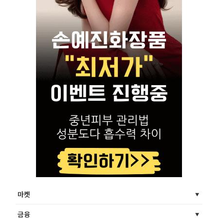
마켓
금융