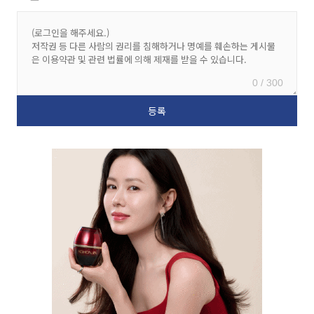
0 / 300