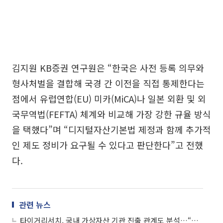
김지원 KB증권 연구원은 “한국은 사전 등록 의무와
형사처벌을 결합해 국경 간 이전을 직접 통제한다는
점에서 유럽연합(EU) 미카(MiCA)나 일본 외환 및 외
국무역법(FEFTA) 체계와 비교해 가장 강한 규율 방식
을 택했다”며 “디지털자산기본법 제정과 함께 추가적
인 제도 정비가 요구될 수 있다고 판단한다”고 전했
다.
관련 뉴스
타이거리서치, 국내 가상자산 기관 진출 관계도 분석…“아직 지배적 허브 없다”