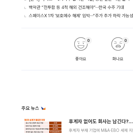
백악관 “전투함 등 4척 해외 건조해야”⋯한국 수주 기대
스페이스X 1차 '보호예수 해제' 임박⋯“주가 추가 하락 가능성
0
0
좋아요
화나요
주요 뉴스
후계자 없어도 회사는 남긴다?…‘
후계자 부재 기업에 M&A·EBO 세제 