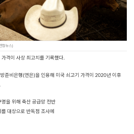
터연합뉴스)
 가격이 사상 최고치를 기록했다.
방준비은행(연은)을 인용해 미국 쇠고기 가격이 2020년 이후
.
규명을 위해 축산 공급망 전반
업체를 대상으로 반독점 조사에