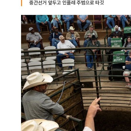
중간선거 앞두고 인플레 주범으로 타깃