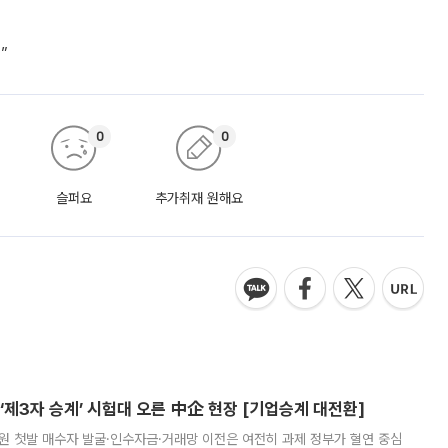
”
0
0
슬퍼요
추가취재 원해요
제3자 승계’ 시험대 오른 中企 현장 [기업승계 대전환]
지원 첫발 매수자 발굴·인수자금·거래망 이전은 여전히 과제 정부가 혈연 중심