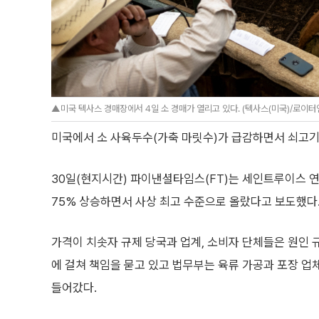
▲미국 텍사스 경매장에서 4일 소 경매가 열리고 있다. (텍사스(미국)/로이
미국에서 소 사육두수(가축 마릿수)가 급감하면서 쇠고기
30일(현지시간) 파이낸셜타임스(FT)는 세인트루이스 연
75% 상승하면서 사상 최고 수준으로 올랐다고 보도했다
가격이 치솟자 규제 당국과 업계, 소비자 단체들은 원인 
에 걸쳐 책임을 묻고 있고 법무부는 육류 가공과 포장 
들어갔다.