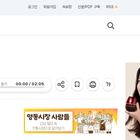
로그인
회원가입
속보창
신문/PDF 구독
RSS
00:00 / 02:05
 듣기