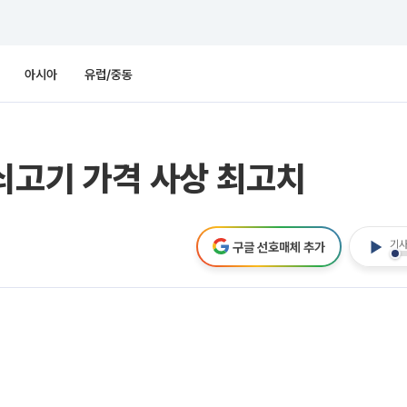
아시아
유럽/중동
쇠고기 가격 사상 최고치
기사
구글 선호매체 추가