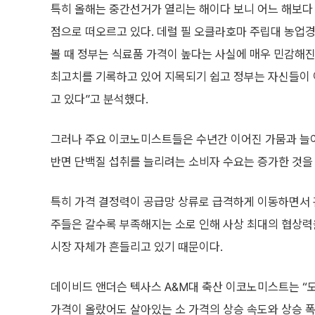
특히 올해는 중간선거가 열리는 해이다 보니 어느 해보다
점으로 떠오르고 있다. 데럴 필 오클라호마 주립대 농업
볼 때 정부는 식료품 가격이 높다는 사실에 매우 민감해진
최고치를 기록하고 있어 지목되기 쉽고 정부는 자신들이 이
고 있다”고 분석했다.
그러나 주요 이코노미스트들은 수년간 이어진 가뭄과 늘어
반면 단백질 섭취를 늘리려는 소비자 수요는 증가한 것을
특히 가격 결정력이 공급망 상류로 급격하게 이동하면서 관
주들은 갈수록 부족해지는 소로 인해 사상 최대의 협상력
시장 자체가 흔들리고 있기 때문이다.
데이비드 앤더슨 텍사스 A&M대 축산 이코노미스트는 “
가격이 올랐어도 살아있는 소 가격의 상승 속도와 상승 폭