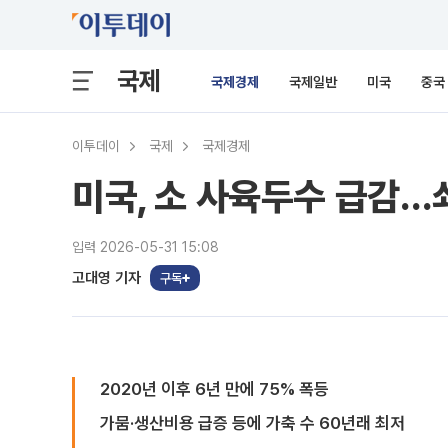
국제
국제경제
국제일반
미국
중국
이투데이
국제
국제경제
미국, 소 사육두수 급감…
입력 2026-05-31 15:08
고대영 기자
구독
2020년 이후 6년 만에 75% 폭등
가뭄·생산비용 급증 등에 가축 수 60년래 최저