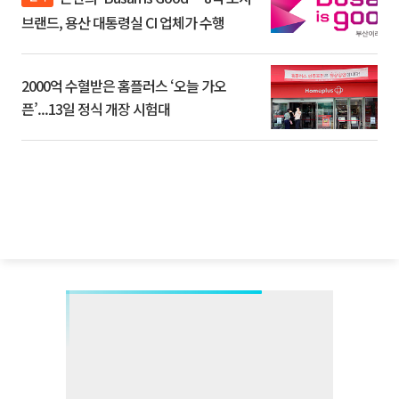
브랜드, 용산 대통령실 CI 업체가 수행
2000억 수혈받은 홈플러스 ‘오늘 가오
픈’...13일 정식 개장 시험대