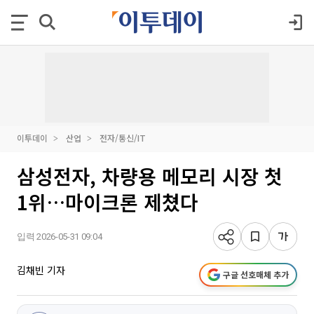
이투데이
산업
전자/통신/IT
삼성전자, 차량용 메모리 시장 첫
1위…마이크론 제쳤다
입력 2026-05-31 09:04
김채빈 기자
구글 선호매체 추가