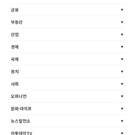
금융
부동산
산업
경제
국제
정치
사회
오피니언
문화·라이프
뉴스발전소
이투데이TV