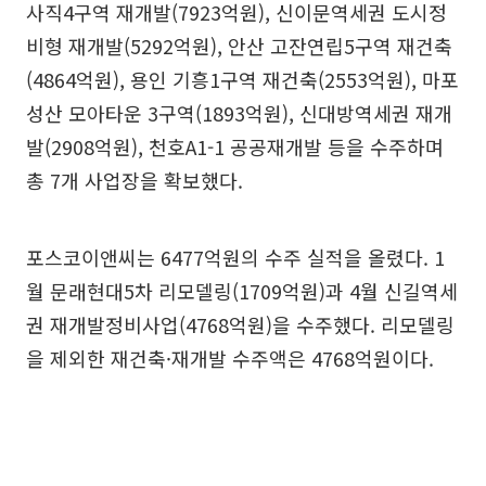
사직4구역 재개발(7923억원), 신이문역세권 도시정
비형 재개발(5292억원), 안산 고잔연립5구역 재건축
(4864억원), 용인 기흥1구역 재건축(2553억원), 마포
성산 모아타운 3구역(1893억원), 신대방역세권 재개
발(2908억원), 천호A1-1 공공재개발 등을 수주하며
총 7개 사업장을 확보했다.
포스코이앤씨는 6477억원의 수주 실적을 올렸다. 1
월 문래현대5차 리모델링(1709억원)과 4월 신길역세
권 재개발정비사업(4768억원)을 수주했다. 리모델링
을 제외한 재건축·재개발 수주액은 4768억원이다.