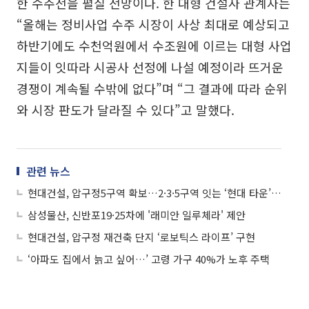
한 수주전을 펼칠 전망이다. 한 대형 건설사 관계자는
“올해는 정비사업 수주 시장이 사상 최대로 예상되고
하반기에도 수천억원에서 수조원에 이르는 대형 사업
지들이 잇따라 시공사 선정에 나설 예정이라 뜨거운
경쟁이 계속될 수밖에 없다”며 “그 결과에 따라 순위
와 시장 판도가 달라질 수 있다”고 말했다.
관련 뉴스
현대건설, 압구정5구역 확보…2·3·5구역 잇는 ‘현대 타운’ 현실화
삼성물산, 신반포19·25차에 '래미안 일루체라' 제안
현대건설, 압구정 재건축 단지 ‘로보틱스 라이프’ 구현
‘아파도 집에서 늙고 싶어…’ 고령 가구 40%가 노후 주택