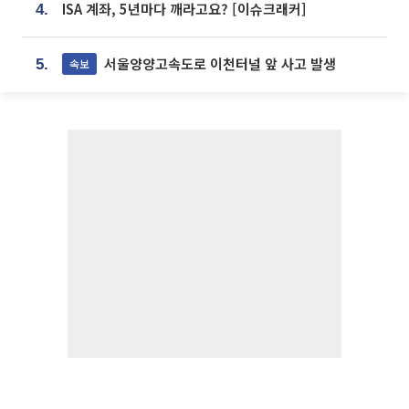
ISA 계좌, 5년마다 깨라고요? [이슈크래커]
4.
서울양양고속도로 이천터널 앞 사고 발생
속보
5.