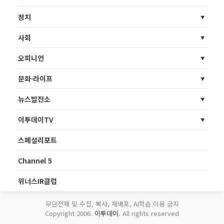
정치
사회
오피니언
문화·라이프
뉴스발전소
이투데이TV
스페셜리포트
Channel 5
위너스IR클럽
무단전재 및 수집, 복사, 재배포, AI학습 이용 금지
Copyright 2006.
이투데이
. All rights reserved