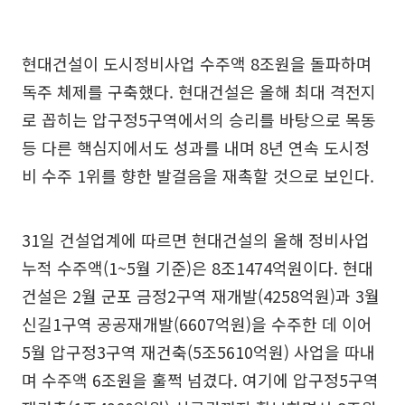
현대건설이 도시정비사업 수주액 8조원을 돌파하며
독주 체제를 구축했다. 현대건설은 올해 최대 격전지
로 꼽히는 압구정5구역에서의 승리를 바탕으로 목동
등 다른 핵심지에서도 성과를 내며 8년 연속 도시정
비 수주 1위를 향한 발걸음을 재촉할 것으로 보인다.
31일 건설업계에 따르면 현대건설의 올해 정비사업
누적 수주액(1~5월 기준)은 8조1474억원이다. 현대
건설은 2월 군포 금정2구역 재개발(4258억원)과 3월
신길1구역 공공재개발(6607억원)을 수주한 데 이어
5월 압구정3구역 재건축(5조5610억원) 사업을 따내
며 수주액 6조원을 훌쩍 넘겼다. 여기에 압구정5구역