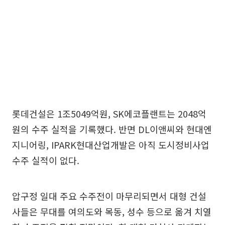
롯데건설은 1조5049억원, SK에코플랜트는 2048억
원의 수주 실적을 기록했다. 반면 DL이앤씨와 현대엔
지니어링, IPARK현대산업개발은 아직 도시정비사업
수주 실적이 없다.
압구정 일대 주요 수주전이 마무리되면서 대형 건설
사들은 무대를 여의도와 목동, 성수 등으로 옮겨 치열