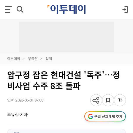
이투데이
부동산
업계
압구정 잡은 현대건설 '독주'…정
비사업 수주 8조 돌파
입력 2026-06-01 07:00
조유정 기자
구글 선호매체 추가