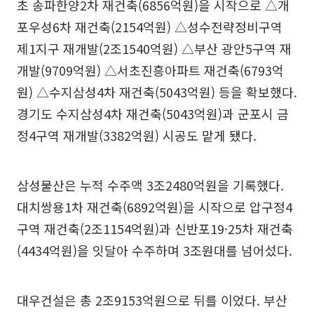
초 송파한양2차 재건축(6856억원)을 시작으로 △개
포우성6차 재건축(2154억원) △성수전략정비구역
제1지구 재개발(2조1540억원) △부산 광안5구역 재
개발(9709억원) △서초진흥아파트 재건축(6793억
원) △수지삼성4차 재건축(5043억원) 등을 확보했다.
경기도 수지삼성4차 재건축(5043억원)과 군포시 금
정4구역 재개발(3382억원) 시공도 맡게 됐다.
삼성물산은 누적 수주액 3조2480억원을 기록했다.
대치쌍용1차 재건축(6892억원)을 시작으로 압구정4
구역 재건축(2조1154억원)과 신반포19·25차 재건축
(4434억원)을 잇달아 수주하며 3조원대를 넘어섰다.
대우건설은 총 2조9153억원으로 뒤를 이었다. 부산