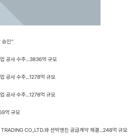
상 승인”
공사 수주...3836억 규모
공사 수주...1278억 규모
공사 수주...1278억 규모
759억 규모
 TRADING CO.,LTD.와 선박엔진 공급계약 체결...248억 규모