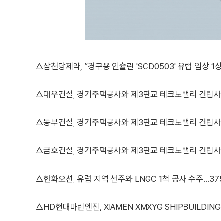
△삼천당제약, “경구용 인슐린 'SCD0503' 유럽 임상 1
△대우건설, 경기주택공사와 제3판교 테크노밸리 건립사업 
△동부건설, 경기주택공사와 제3판교 테크노밸리 건립사업 
△금호건설, 경기주택공사와 제3판교 테크노밸리 건립사업 
△한화오션, 유럽 지역 선주와 LNGC 1척 공사 수주...3
△HD현대마린엔진, XIAMEN XMXYG SHIPBUILDING