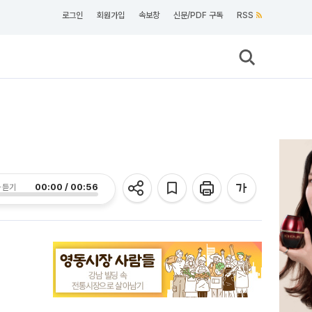
로그인
회원가입
속보창
신문/PDF 구독
RSS
00:00 / 00:56
 듣기