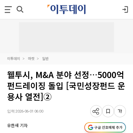
이투데이
마켓
일반
웰투시, M&A 분야 선정…5000억
펀드레이징 돌입 [국민성장펀드 운
용사 열전]②
입력 2026-06-01 06:00
유한새 기자
구글 선호매체 추가