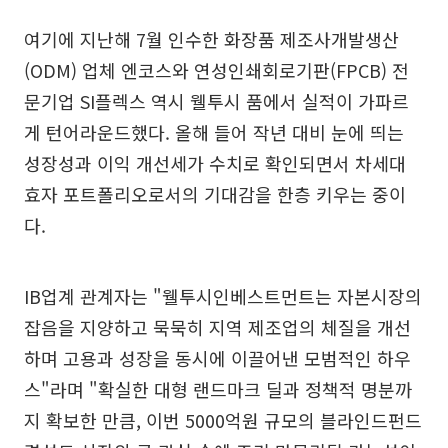
여기에 지난해 7월 인수한 화장품 제조사개발생산
(ODM) 업체 엔코스와 연성인쇄회로기판(FPCB) 전
문기업 SI플렉스 역시 웰투시 품에서 실적이 가파르
게 턴어라운드했다. 올해 들어 작년 대비 눈에 띄는
성장성과 이익 개선세가 수치로 확인되면서 차세대
효자 포트폴리오로서의 기대감을 한층 키우는 중이
다.
IB업계 관계자는 "웰투시인베스트먼트는 자본시장의
잡음을 지양하고 묵묵히 지역 제조업의 체질을 개선
하며 고용과 성장을 동시에 이끌어낸 모범적인 하우
스"라며 "확실한 대형 랜드마크 딜과 정책적 명분까
지 확보한 만큼, 이번 5000억원 규모의 블라인드펀드