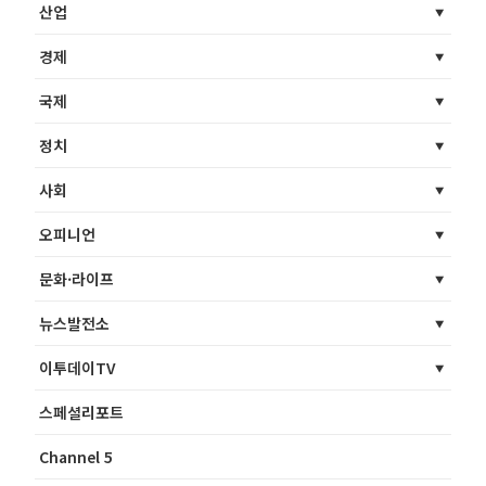
산업
경제
국제
정치
사회
오피니언
문화·라이프
뉴스발전소
이투데이TV
스페셜리포트
Channel 5