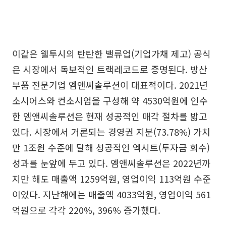
이같은 웰투시의 탄탄한 밸류업(기업가채 제고) 공식
은 시장에서 독보적인 트랙레코드로 증명된다. 방산
부품 전문기업 엠앤씨솔루션이 대표적이다. 2021년
소시어스와 컨소시엄을 구성해 약 4530억원에 인수
한 엠앤씨솔루션은 현재 성공적인 매각 절차를 밟고
있다. 시장에서 거론되는 경영권 지분(73.78%) 가치
만 1조원 수준에 달해 성공적인 엑시트(투자금 회수)
성과를 눈앞에 두고 있다. 엠앤씨솔루션은 2022년까
지만 해도 매출액 1259억원, 영업이익 113억원 수준
이었다. 지난해에는 매출액 4033억원, 영업이익 561
억원으로 각각 220%, 396% 증가했다.