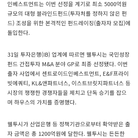
인베스트먼트는 이번 선정을 계기로 최소 5000억원
규모의 대형 블라인드펀드(투자처를 정하지 않은 펀
드) 조성을 위한 본격적인 펀드레이징(출자자 모집)에
돌입한다.
31일 투자은행(IB) 업계에 따르면 웰투시는 국민성장
펀드 간접투자 M&A 분야 GP로 최종 선정됐다. 이번
출자 사업에서 센트로이드인베스트먼트, E&F프라이
빗에쿼티, KL&앤파트너스, 이스트브릿지파트너스 등
시장의 쟁쟁한 경쟁자들을 제치고 단독 승기를 잡으
며 하우스의 가치를 증명했다.
웰투시가 산업은행 등 정책기관으로부터 확약받은 출
자 금액은 총 1200억원에 달한다. 웰투시는 든든한