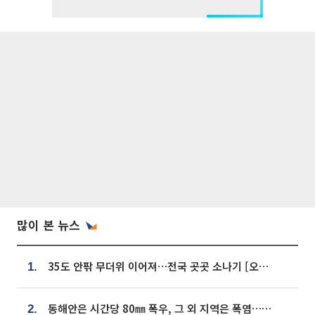
많이 본 뉴스
35도 안팎 무더위 이어져…전국 곳곳 소나기 [오늘 날씨]
1.
동해안은 시간당 80㎜ 폭우, 그 외 지역은 폭염…‘극과 극 날씨’
2.