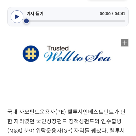
기사 듣기
00:00 / 04:41
국내 사모펀드운용사(PE) 웰투시인베스트먼트가 단
한 자리였던 국민성장펀드 정책성펀드의 인수합병
(M&A) 분야 위탁운용사(GP) 자리를 꿰찼다. 웰투시