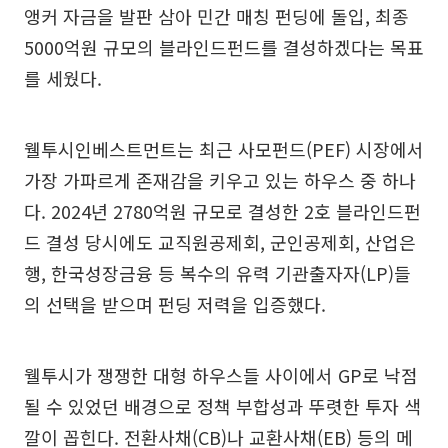
앵커 자금을 발판 삼아 민간 매칭 펀딩에 돌입, 최종
5000억원 규모의 블라인드펀드를 결성하겠다는 목표
를 세웠다.
웰투시인베스트먼트는 최근 사모펀드(PEF) 시장에서
가장 가파르게 존재감을 키우고 있는 하우스 중 하나
다. 2024년 2780억원 규모로 결성한 2호 블라인드펀
드 결성 당시에도 교직원공제회, 군인공제회, 산업은
행, 한국성장금융 등 복수의 유력 기관출자자(LP)들
의 선택을 받으며 펀딩 저력을 입증했다.
웰투시가 쟁쟁한 대형 하우스들 사이에서 GP로 낙점
될 수 있었던 배경으로 정책 부합성과 뚜렷한 투자 색
깔이 꼽힌다. 전환사채(CB)나 교환사채(EB) 등의 메