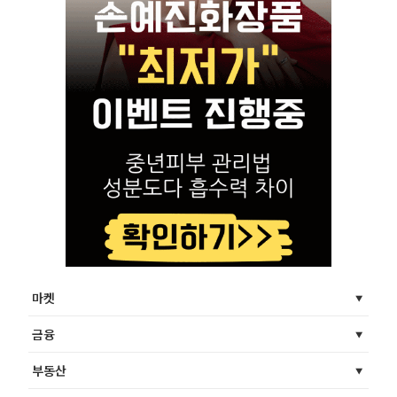
마켓
금융
부동산