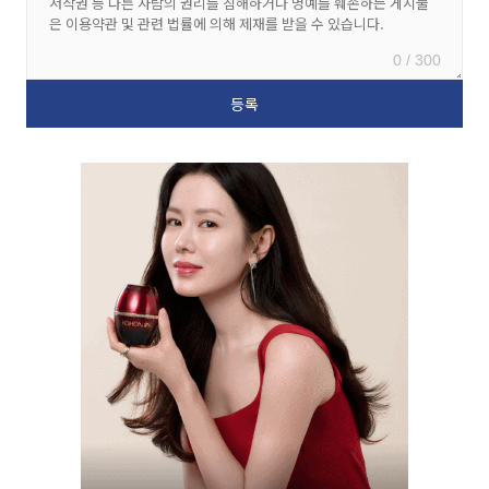
0 / 300