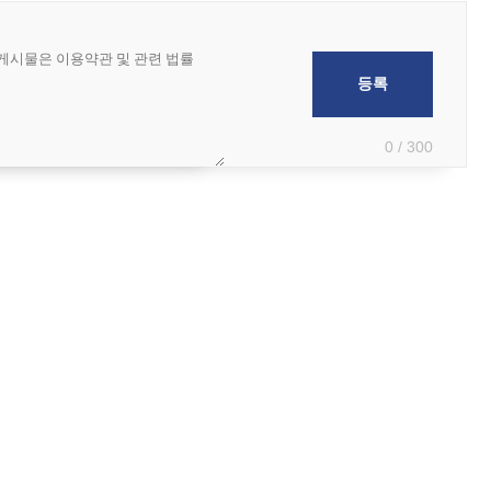
0 / 300