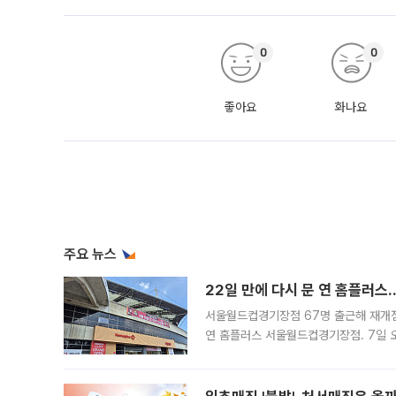
0
0
좋아요
화나요
주요 뉴스
22일 만에 다시 문 연 홈플러스
서울월드컵경기장점 67명 출근해 재개점 
연 홈플러스 서울월드컵경기장점. 7일 
우유, 과일 같은 신선식품이 차근차근 자