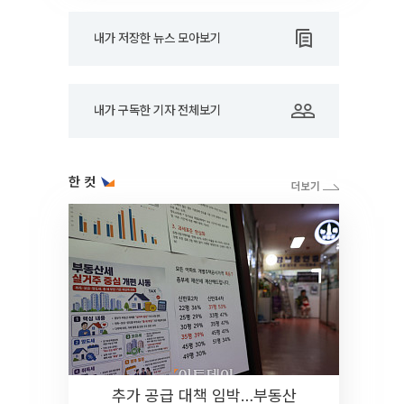
내가 저장한 뉴스 모아보기
내가 구독한 기자 전체보기
한 컷
추가 공급 대책 임박…부동산