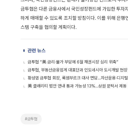
금투협은 다른 금융사에서 국민성장펀드에 가입한 투자자
하게 매매할 수 있도록 조치할 방침이다. 이를 위해 은행
스템 구축을 협의할 계획이다.
관련 뉴스
금투협 “美 금리·물가 부담에 6월 채권시장 심리 위축”
금투협, 부동산금융업계 대표단과 인도네시아 도시개발 현장
황성엽 금투협 회장, 룩셈부르크 대사 면담…자산운용·디지털
美 클래리티 법안 연내 통과 가능성 13%…상원 문턱서 제동
#금투협