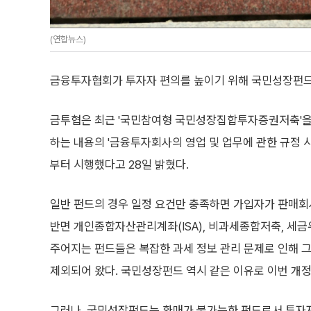
(연합뉴스)
금융투자협회가 투자자 편의를 높이기 위해 국민성장펀드
금투협은 최근 '국민참여형 국민성장집합투자증권저축'을
하는 내용의 '금융투자회사의 영업 및 업무에 관한 규정 시
부터 시행했다고 28일 밝혔다.
일반 펀드의 경우 일정 요건만 충족하면 가입자가 판매회
반면 개인종합자산관리계좌(ISA), 비과세종합저축, 세
주어지는 펀드들은 복잡한 과세 정보 관리 문제로 인해 
제외되어 왔다. 국민성장펀드 역시 같은 이유로 이번 개정
그러나, 국민성장펀드는 환매가 불가능한 펀드로서 투자