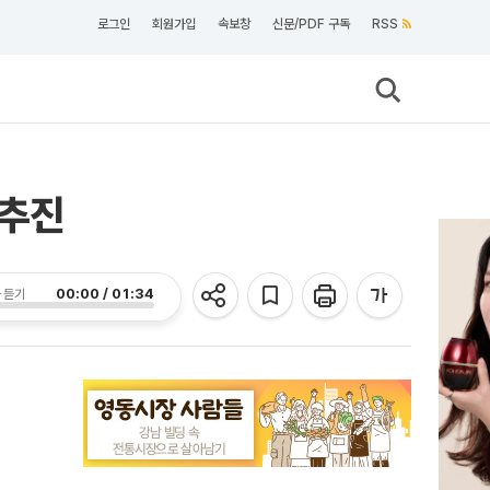
로그인
회원가입
속보창
신문/PDF 구독
RSS
 추진
00:00 / 01:34
 듣기