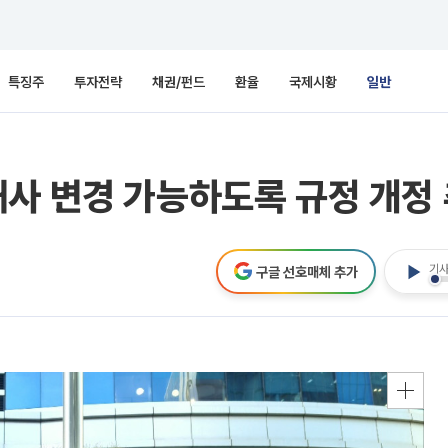
특징주
투자전략
채권/펀드
환율
국제시황
일반
사 변경 가능하도록 규정 개정
기사
구글 선호매체 추가