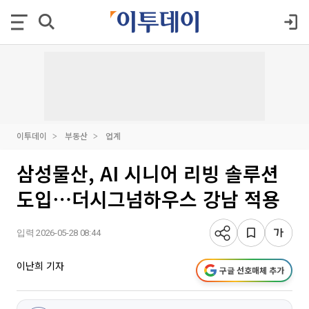
이투데이
부동산
업계
삼성물산, AI 시니어 리빙 솔루션
도입⋯더시그넘하우스 강남 적용
입력 2026-05-28 08:44
이난희 기자
구글 선호매체 추가