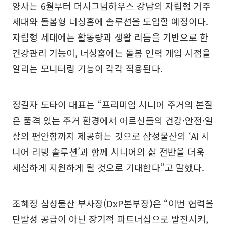
양사는 6월부터 더시그넘하우스 강남의 자립형 거주
세대와 돌봄형 너싱홈에 솔루션을 도입할 예정이다.
자립형 세대에는 활동량과 생활 리듬을 기반으로 한
건강관리 기능이, 너싱홈에는 돌봄 인력 개입 시점을
알리는 모니터링 기능이 각각 적용된다.
정길자 도타이 대표는 “프리미엄 시니어 주거의 본질
은 품격 있는 주거 환경에서 어르신들의 건강·안전·일
상의 편안함까지 제공하는 것으로 삼성물산의 ‘AI 시
니어 리빙 솔루션’과 함께 시니어의 삶 전반을 더욱
세심하게 지원하게 될 것으로 기대한다”고 말했다.
조혜정 삼성물산 부사장(DxP본부장)은 “이번 협력을
단발성 공급이 아닌 장기적 파트너십으로 발전시켜,