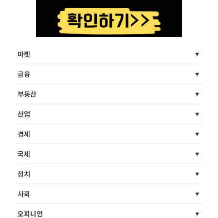
마켓
금융
부동산
산업
경제
국제
정치
사회
오피니언