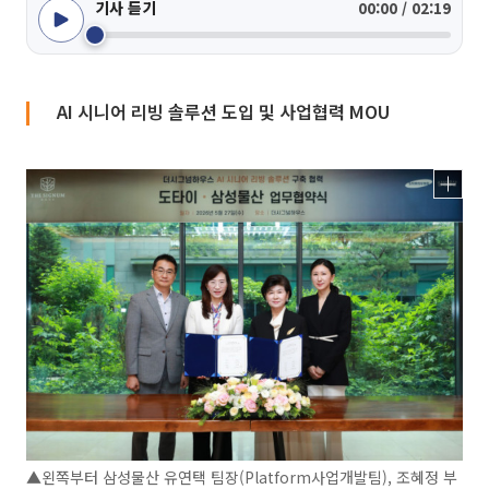
기사 듣기
00:00 / 02:19
AI 시니어 리빙 솔루션 도입 및 사업협력 MOU
▲왼쪽부터 삼성물산 유연택 팀장(Platform사업개발팀), 조혜정 부