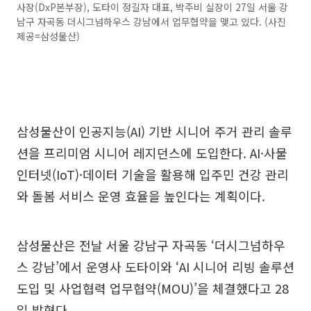
사장(DxP본부장), 도타이 정길자 대표, 박주비 실장이 27일 서울 강
남구 자곡동 더시그넘하우스 강남에서 업무협약을 맺고 있다. (사진
제공=삼성물산)
삼성물산이 인공지능(AI) 기반 시니어 주거 관리 솔루
션을 프리미엄 시니어 레지던스에 도입한다. AI·사물
인터넷(IoT)·데이터 기술을 활용해 입주민 건강 관리
와 돌봄 서비스 운영 효율을 높인다는 계획이다.
삼성물산은 전날 서울 강남구 자곡동 ‘더시그넘하우
스 강남’에서 운영사 도타이와 ‘AI 시니어 리빙 솔루션
도입 및 사업협력 업무협약(MOU)’을 체결했다고 28
일 밝혔다.