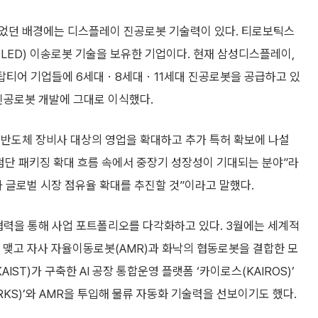
있었던 배경에는 디스플레이 진공로봇 기술력이 있다. 티로보틱스
LED) 이송로봇 기술을 보유한 기업이다. 현재 삼성디스플레이,
벌 탑티어 기업들에 6세대ㆍ8세대ㆍ11세대 진공로봇을 공급하고 있
진공로봇 개발에 그대로 이식했다.
 반도체 장비사 대상의 영업을 확대하고 추가 특허 확보에 나설
 첨단 패키징 확대 흐름 속에서 중장기 성장성이 기대되는 분야”라
과 글로벌 시장 점유율 확대를 추진할 것”이라고 말했다.
협력을 통해 사업 포트폴리오를 다각화하고 있다. 3월에는 세계적
을 맺고 자사 자율이동로봇(AMR)과 화낙의 협동로봇을 결합한 모
ST)가 구축한 AI 공장 통합운영 플랫폼 ‘카이로스(KAIROS)’
KS)’와 AMR을 투입해 물류 자동화 기술력을 선보이기도 했다.