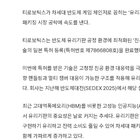
티로보틱스가 차세대 반도체 게임 체인저로 꼽히는 ‘유리
패키징 시장 공략에 속도를 낸다.
티로보틱스는 반도체 유리기판 공정 환경에 최적화된 ‘진공
술의 일본 특허 등록(특허번호 제7866808호)을 완료했
이번에 특허를 받은 기술은 고청정 진공 환경 대응력을 극
향 핸들링과 멀티 챔버 대응이 가능한 구조를 적용해 유
다. 회사는 지난해 반도체대전(SEDEX 2025)에서 해당
최근 고대역폭메모리(HBM)를 비롯한 고성능 인공지능(A
서 유리기판의 중요성은 날로 커지는 추세다. 유리기판은 
구현하기 유리하고 전력 소비도 줄일 수 있어 차세대 패키
함께 가파르게 증가하고 있다.