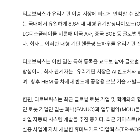
티로보틱스가 유리기판 이송 시장에 빠르게 안착할 수 
는 국내에서 유일하게 8.6세대 대형 유기발광다이오드(O
LG디스플레이를 비롯해 미국 A사, 중국 BOE 등 글로
다. 회사는 이러한 대형 기판 핸들링 노하우를 유리기판 
티로보틱스는 이번 일본 특허 등록을 교두보 삼아 글로벌
방침이다. 회사 관계자는 “유리기판 시장은 AI 반도체와
며 “향후 HBM 등 차세대 반도체 공정용 로봇 기술 개발
한편, 티로보틱스는 최근 글로벌 로봇 기업 및 학계와의 
인 로봇 기업인 일본 화낙(FANUC)과 업무협약(MOU)
바일 자동화 시스템 개발을 추진 중이다. 최근 카이스트(KAI
실증 사업에 자체 개발한 휴머노이드 ‘티알웍스(TR-WOR