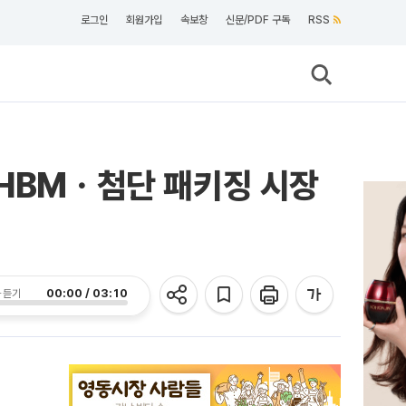
로그인
회원가입
속보창
신문/PDF 구독
RSS
.HBMㆍ첨단 패키징 시장
00:00 / 03:10
 듣기