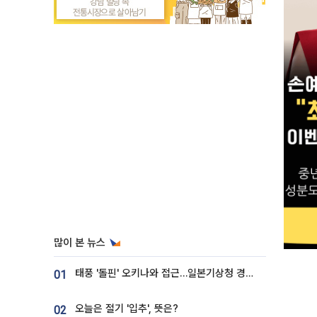
많이 본 뉴스
태풍 '돌핀' 오키나와 접근…일본기상청 경로 업데이트
01
오늘은 절기 '입추', 뜻은?
02