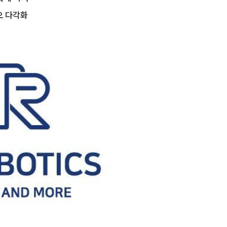
오 다각화