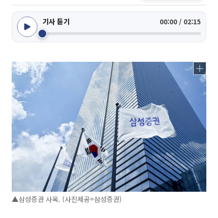
기사 듣기
00:00 / 02:15
▲삼성증권 사옥. (사진제공=삼성증권)