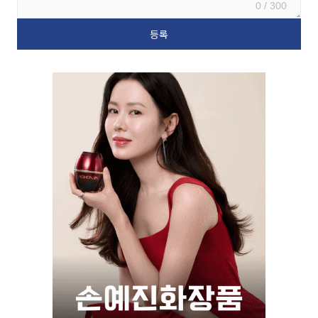
0 / 300