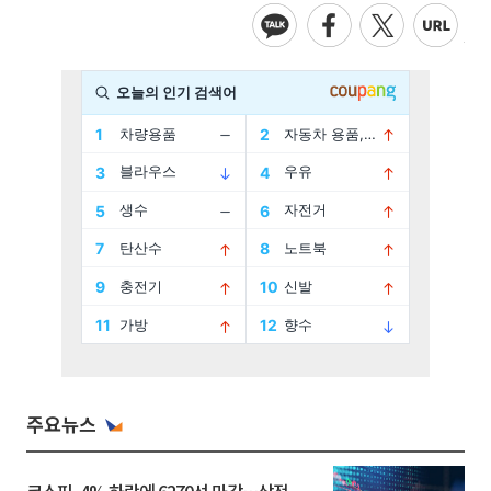
주요뉴스
코스피, 4% 하락에 6270선 마감…삼전