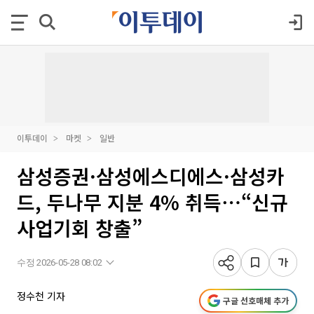
이투데이
마켓
일반
삼성증권·삼성에스디에스·삼성카
드, 두나무 지분 4% 취득⋯“신규
사업기회 창출”
수정 2026-05-28 08:02
정수천 기자
구글 선호매체 추가