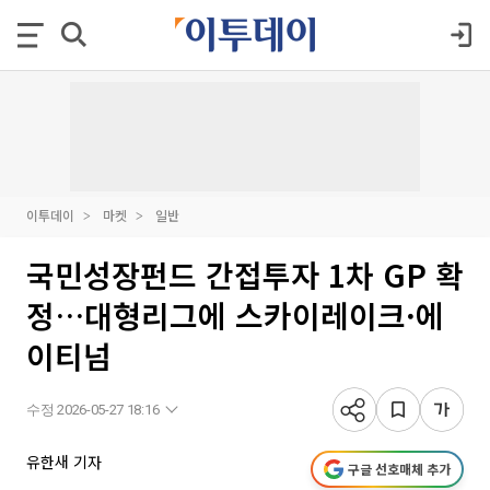
이투데이
마켓
일반
국민성장펀드 간접투자 1차 GP 확
정…대형리그에 스카이레이크·에
이티넘
수정 2026-05-27 18:16
유한새 기자
구글 선호매체 추가