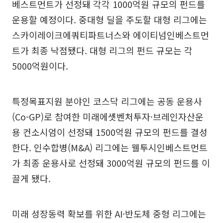
베스트먼트가 선정돼 각각 1000억원 규모의 펀드를
운용할 예정이다. 중대형 딜을 주도할 대형 리그에는
스카이레이크에쿼티파트너스와 에이티넘인베스트먼
트가 최종 낙점됐다. 대형 리그의 펀드 규모는 각
5000억원이다.
특정목표지원 분야인 코스닥 리그에는 공동 운용사
(Co-GP)로 참여한 미래에셋벤처투자·브레인자산운
용 컨소시엄이 선정돼 1500억원 규모의 펀드를 결성
한다. 인수합병(M&A) 리그에는 웰투시인베스트먼트
가 최종 운용사로 선정돼 3000억원 규모의 펀드를 이
끌게 됐다.
미래 성장동력 확보를 위한 AI·반도체 중형 리그에는