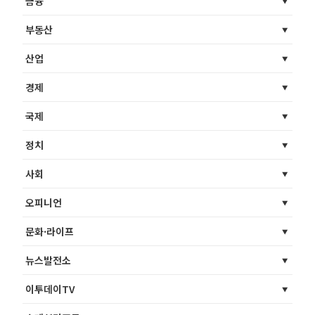
금융
부동산
산업
경제
국제
정치
사회
오피니언
문화·라이프
뉴스발전소
이투데이TV