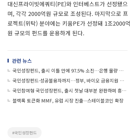
대신프라이빗에쿼티(PE)와 인터베스트가 선정됐으
며, 각각 2000억원 규모로 조성된다. 마지막으로 프
로젝트(위탁) 분야에는 키움PE가 선정돼 1조2000억
원 규모의 펀드를 운용하게 된다.
관련 뉴스
국민성장펀드, 출시 이틀 만에 97.5% 소진…은행 물량 완판
국민성장펀드·성공불융자까지…정부, 바이오 금융지원 강화
국민참여형 국민성장펀드, 출시 첫날 대부분 완판하며 흥행 성공
블랙록 토큰화 MMF, 유럽 시장 진출∙∙∙스테이블코인 확장
#국민성장펀드