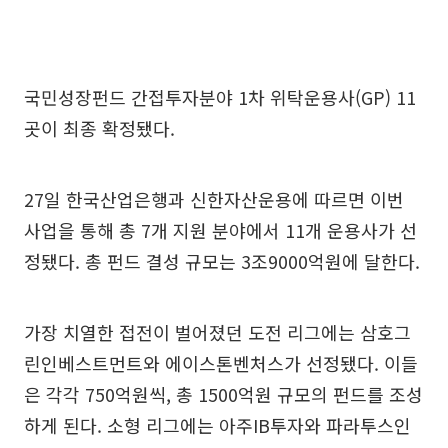
국민성장펀드 간접투자분야 1차 위탁운용사(GP) 11
곳이 최종 확정됐다.
27일 한국산업은행과 신한자산운용에 따르면 이번
사업을 통해 총 7개 지원 분야에서 11개 운용사가 선
정됐다. 총 펀드 결성 규모는 3조9000억원에 달한다.
가장 치열한 접전이 벌어졌던 도전 리그에는 삼호그
린인베스트먼트와 에이스톤벤처스가 선정됐다. 이들
은 각각 750억원씩, 총 1500억원 규모의 펀드를 조성
하게 된다. 소형 리그에는 아주IB투자와 파라투스인