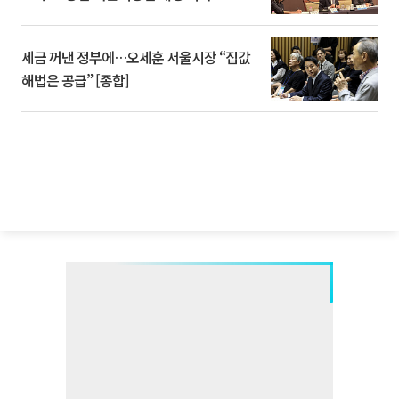
세금 꺼낸 정부에…오세훈 서울시장 “집값
해법은 공급” [종합]