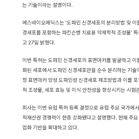
는 기술이라는 설명이다.
에스바이오메딕스는 ‘도파민 신경세포의 분리방법 및 이
경세포를 포함하는 파킨슨병 치료용 약제학적 조성물’ 
고 27일 밝혔다.
이번 특허는 도파민 신경세포의 표면마커를 발굴하고 이
화된 세포에서 도파민 신경세포만을 순수 분리하는 기술이
정 표면마커 양성 도파민성 신경세포 제조방법과 이를 
적 조성물, 세포 효능 및 이식 안전성을 향상시키는 시험관내(
회사는 이번 유럽 특허 등록 결정으로 유럽 주요 국가에
적재산권 경쟁력이 한층 강화됐다고 설명했다. 현재 주요 
업화 기반을 확대하고 있다.