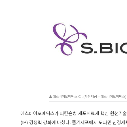
▲에스바이오메딕스 CI. (사진제공＝에스바이오메딕스)
에스바이오메딕스가 파킨슨병 세포치료제 핵심 원천기술과
(IP) 경쟁력 강화에 나섰다. 줄기세포에서 도파민 신경