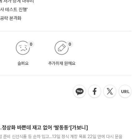
에 저가 승계 마무리
사 테스트 진행’
 공략 본격화
0
0
슬퍼요
추가취재 원해요
…정상화 바쁜데 재고 없어 ‘발동동’[가보니]
준비 신선식품 등 순차 입고…13일 정식 개장 목표 22일 만에 다시 문을