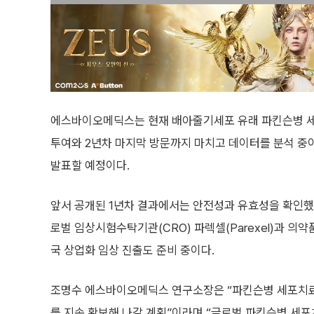
에스바이오메딕스는 현재 배아줄기세포 유래 파킨슨병 세포치
투여와 2년차 마지막 방문까지 마치고 데이터를 분석 중이다
발표할 예정이다.
앞서 공개된 1년차 결과에서는 안전성과 유효성을 확인했으며
로벌 임상시험수탁기관(CRO) 파렉셀(Parexel)과 의약
국 상업화 임상 진출도 준비 중이다.
조명수 에스바이오메딕스 연구소장은 “파킨슨병 세포치료제
를 지속 확보해 나갈 계획”이라며 “글로벌 파킨슨병 세포