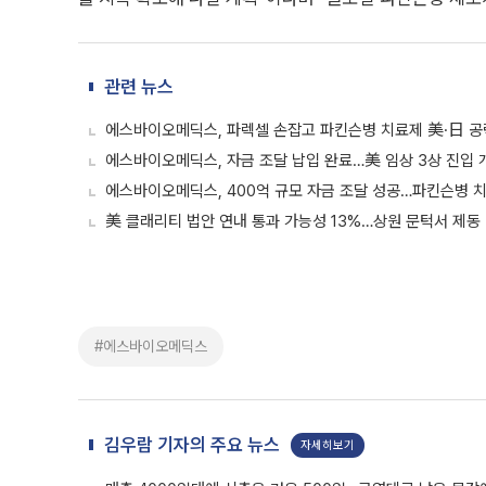
관련 뉴스
에스바이오메딕스, 파렉셀 손잡고 파킨슨병 치료제 美·日 공
에스바이오메딕스, 자금 조달 납입 완료…美 임상 3상 진입 
에스바이오메딕스, 400억 규모 자금 조달 성공…파킨슨병 
美 클래리티 법안 연내 통과 가능성 13%…상원 문턱서 제동
#에스바이오메딕스
김우람 기자의 주요 뉴스
자세히보기