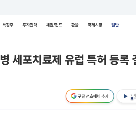
특징주
투자전략
채권/펀드
환율
국제시황
일반
병 세포치료제 유럽 특허 등록
기사
구글 선호매체 추가