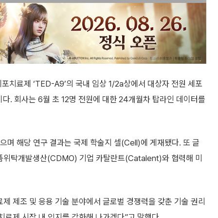
료제 ‘TED-A9’의 국내 임상 1/2a상에서 대상자 전원 세포
. 회사는 6월 초 12명 전원에 대한 24개월차 탑라인 데이터를
 해당 연구 결과는 국제 학술지 셀(Cell)에 게재됐다. 또 글
품위탁개발생산(CDMO) 기업 카탈란트(Catalent)와 협력해 미
 제조 및 응용 기술 분야에서 글로벌 경쟁력을 갖춘 기술 권리
치료제 시장 내 입지를 강화해 나가겠다”고 말했다.