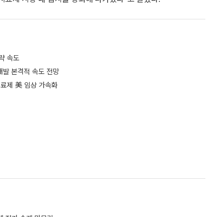
략 속도
개발 본격적 속도 전망
치료제 美 임상 가속화