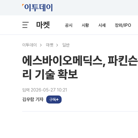
마켓
공시
시황
시세
장외/IPO
이투데이
마켓
일반
에스바이오메딕스, 파킨슨
리 기술 확보
입력 2026-05-27 10:21
김우람 기자
구독