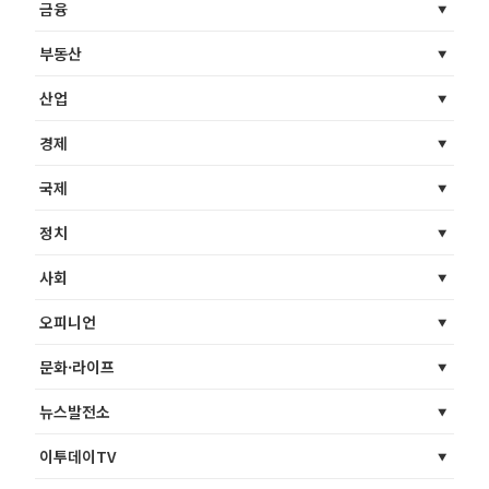
금융
부동산
산업
경제
국제
정치
사회
오피니언
문화·라이프
뉴스발전소
이투데이TV