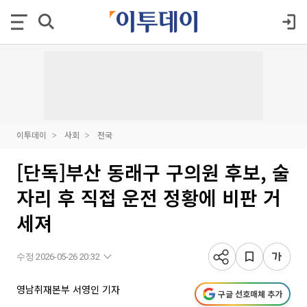
이투데이
사회
전국
[단독]부산 동래구 구의원 후보, 술
자리 후 직접 운전 정황에 비판 거
세져
수정 2026-05-26 20:32
영남취재본부 서영인 기자
구글 선호매체 추가