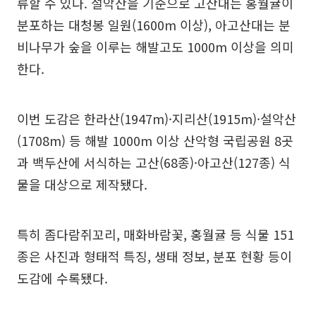
류할 수 있다. 설악산을 기준으로 고산대는 홍월귤이
분포하는 대청봉 일원(1600m 이상), 아고산대는 분
비나무가 숲을 이루는 해발고도 1000m 이상을 의미
한다.
이번 도감은 한라산(1947m)·지리산(1915m)·설악산
(1708m) 등 해발 1000m 이상 산악형 국립공원 8곳
과 백두산에 서식하는 고산(68종)·아고산(127종) 식
물을 대상으로 제작됐다.
특히 좀다람쥐꼬리, 매화바람꽃, 홍월귤 등 식물 151
종은 사진과 형태적 특징, 생태 정보, 분포 현황 등이
도감에 수록됐다.