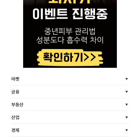
마켓
금융
부동산
산업
경제