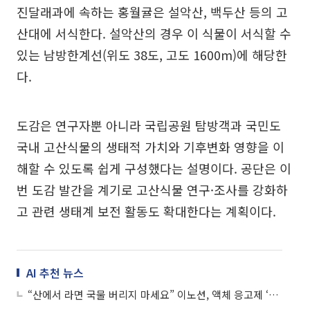
진달래과에 속하는 홍월귤은 설악산, 백두산 등의 고
산대에 서식한다. 설악산의 경우 이 식물이 서식할 수
있는 남방한계선(위도 38도, 고도 1600m)에 해당한
다.
도감은 연구자뿐 아니라 국립공원 탐방객과 국민도
국내 고산식물의 생태적 가치와 기후변화 영향을 이
해할 수 있도록 쉽게 구성했다는 설명이다. 공단은 이
번 도감 발간을 계기로 고산식물 연구·조사를 강화하
고 관련 생태계 보전 활동도 확대한다는 계획이다.
AI 추천 뉴스
“산에서 라면 국물 버리지 마세요” 이노션, 액체 응고제 ‘매직밤’ 무료 배포