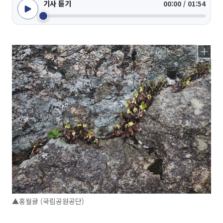
기사 듣기
00:00 / 01:54
▲홍월귤 (국립공원공단)