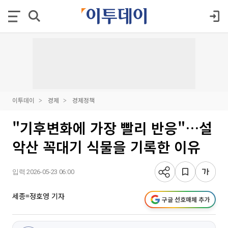
이투데이
경제
경제정책
"기후변화에 가장 빨리 반응"…설
악산 꼭대기 식물을 기록한 이유
입력 2026-05-23 06:00
세종=정호영 기자
구글 선호매체 추가