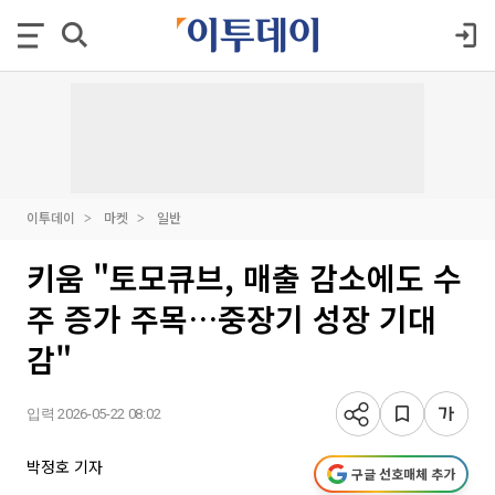
이투데이
마켓
일반
키움 "토모큐브, 매출 감소에도 수
주 증가 주목…중장기 성장 기대
감"
입력 2026-05-22 08:02
박정호 기자
구글 선호매체 추가