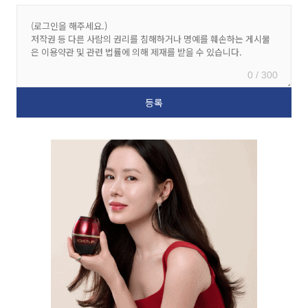
0 / 300