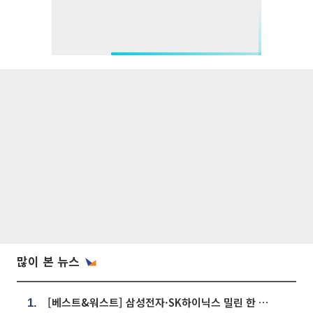
많이 본 뉴스
[베스트&워스트] 삼성전자·SK하이닉스 밀린 한 주…상상인증권은 85% 급등
1.