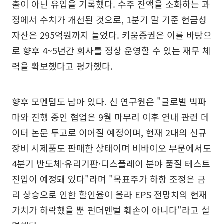
출이 아닌 유입을 기록했다. 수주 잔액을 소화하는 과
정에서 수치가 개선된 것으로, 1분기 말 기준 현금성
자산은 295억원까지 늘었다. 키움증권은 이를 바탕으
로 향후 4~5년간 회사를 정상 운영할 수 있는 재무 체
력을 확보했다고 평가했다.
향후 모멘텀도 남아 있다. 신 연구원은 "글로벌 빅파
마와 진행 중인 협업은 9월 마무리 이후 연내 관련 데
이터 논문 투고로 이어질 예정이며, 현재 2대의 신규
장비 시제품도 판매한 상태이며 비바이오 부문에서도
4분기 반도체·유리기판·디스플레이 분야 품질 테스트
진입이 예정돼 있다"라며 "목표주가 하향 조정은 금
리 상승으로 인한 할인율이 올라 EPS 전망치의 현재
가치가 하락했을 뿐 펀더멘털 훼손이 아니다"라고 설