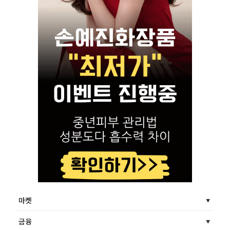
마켓
금융