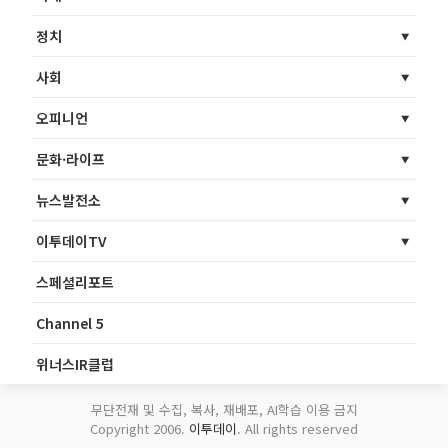
정치
사회
오피니언
문화·라이프
뉴스발전소
이투데이TV
스페셜리포트
Channel 5
위너스IR클럽
무단전재 및 수집, 복사, 재배포, AI학습 이용 금지
Copyright 2006.
이투데이
. All rights reserved