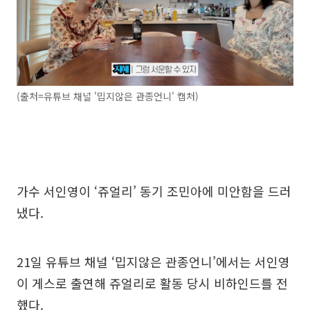
(출처=유튜브 채널 '밉지않은 관종언니' 캡처)
가수 서인영이 ‘쥬얼리’ 동기 조민아에 미안함을 드러
냈다.
21일 유튜브 채널 ‘밉지않은 관종언니’에서는 서인영
이 게스로 출연해 쥬얼리로 활동 당시 비하인드를 전
했다.