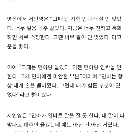
영상에서 서인영은 “그때 난 지현 언니와 잘 안 맞았
다. 너무 얼음 공주 같았다. 지금은 너무 친하고 통화
하면 서로 걱정한다. 그땐 너무 결이 안 맞았다”라고
운을 뗐다.
이어 “그때는 민아랑 놀았다. 이젠 민아랑 연락을 안
한다. 그게 민아에겐 미안한 부분”이라며 “민아는 항
상 내게 손을 뻗어줬다. 그런데 내가 힘든 부분이 있
었다”라고 털어놨다.
서인영은 “민아가 입바른 말을 잘 못 한다. 내 말이 다
맞다고 해주면 좋겠는데 얘는 아닌 건 아닌 거였다.