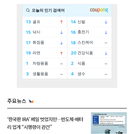
주요뉴스
‘한국판 IRA’ 베일 벗었지만…반도체·배터
리 업계 “시행령이 관건”