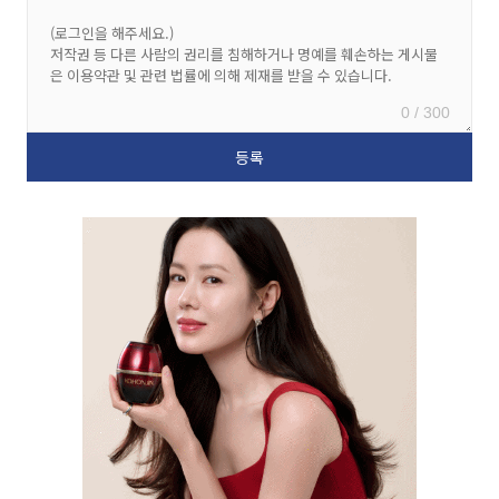
0 / 300