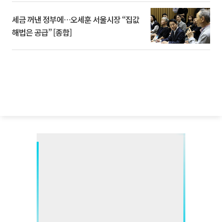
세금 꺼낸 정부에…오세훈 서울시장 “집값
해법은 공급” [종합]