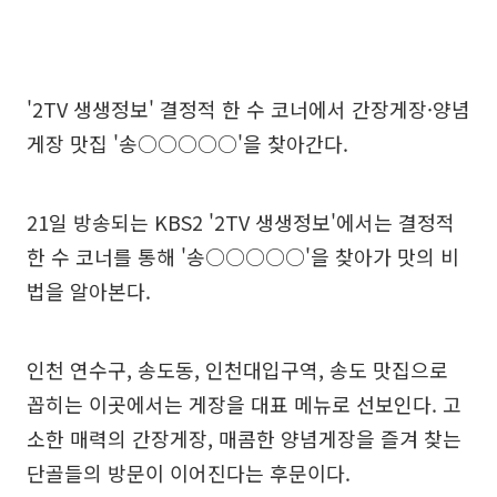
'2TV 생생정보' 결정적 한 수 코너에서 간장게장·양념
게장 맛집 '송○○○○○'을 찾아간다.
21일 방송되는 KBS2 '2TV 생생정보'에서는 결정적
한 수 코너를 통해 '송○○○○○'을 찾아가 맛의 비
법을 알아본다.
인천 연수구, 송도동, 인천대입구역, 송도 맛집으로
꼽히는 이곳에서는 게장을 대표 메뉴로 선보인다. 고
소한 매력의 간장게장, 매콤한 양념게장을 즐겨 찾는
단골들의 방문이 이어진다는 후문이다.