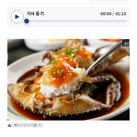
기사 듣기
00:00 / 01:15
▲(게티이미지뱅크)