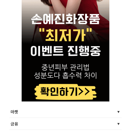
마켓
금융