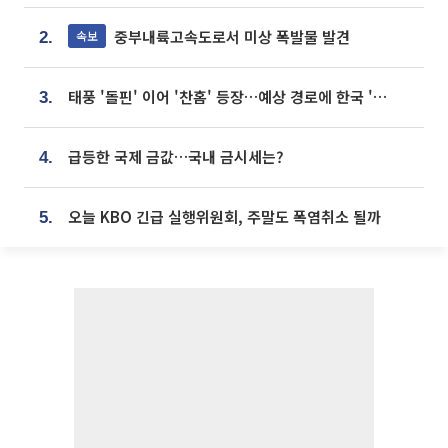
중부내륙고속도로서 미상 폭발물 발견
속보
2.
태풍 '돌핀' 이어 '찬홈' 등장…예상 경로에 한국 '한숨'
3.
급등한 국제 금값…국내 금시세는?
4.
오늘 KBO 긴급 실행위원회, 주말도 폭염취소 될까
5.