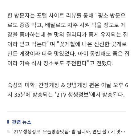
한 방문자는 포털 사이트 리뷰를 통해 "평소 방문으
로도 종종 먹고, 배달로도 자주 시켜 먹을 정도로 게
장을 좋아하는데 늘 맛의 퀄리티가 좋게 유지되는 집
이라 믿고 먹는다"며 "꽃게철에 나온 신선한 꽃게로
만든 게장이라 더욱 맛있었다. 아이 동반해도 좋은 집
이라 가족 식사 장소로도 추천한다"고 전했다.
숙성의 미학! 간장게장 & 양념게장 편은 이날 오후 6
시 35분에 방송되는 '2TV 생생정보'에서 방송된다.
관련 뉴스
'2TV 생생정보' 오늘방송맛집- 밥 됩니까, 연탄 불고기 맛집 '남○○'