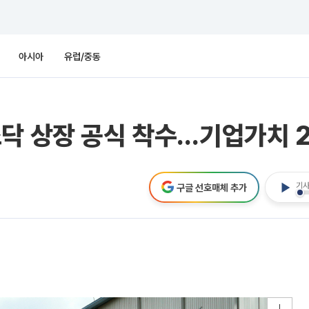
아시아
유럽/중동
스닥 상장 공식 착수…기업가치 
기사
구글 선호매체 추가