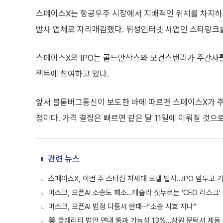
스페이스X는 항공우주 시장에서 지배적인 위치를 차지하고
발사 업체로 자리매김했다. 위성인터넷 사업인 스타링크를
스페이스X의 IPO는 골드만삭스와 모건스탠리가 주간사를
젝트에 참여하고 있다.
앞서 블룸버그통신이 보도한 바에 따르면 스페이스X가 주
정이다. 가격 결정은 빠르면 같은 달 11일에 이뤄질 것으
관련 뉴스
스페이스X, 이번 주 스타십 차세대 모델 발사…IPO 앞두고 
머스크, 오픈AI 소송도 패소…테슬라 짓누르는 ‘CEO 리스크’
머스크, 오픈AI 법정 다툼서 완패⋯“소송 시효 지나”
美 클래리티 법안 연내 통과 가능성 13%…상원 문턱서 제동