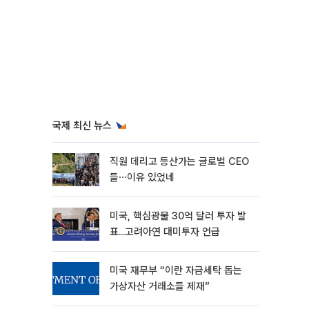
국제 최신 뉴스
직원 데리고 등산가는 글로벌 CEO
들⋯이유 있었네
미국, 핵심광물 30억 달러 투자 발
표...고려아연 대미투자 언급
미국 재무부 “이란 자금세탁 돕는
가상자산 거래소들 제재”