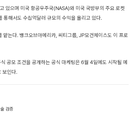
 있으며 미국 항공우주국(NASA)와 미국 국방부의 주요 로켓
 통해서도 수십억달러 규모의 수익을 올리고 있다.
 맡는다. 뱅크오브아메리카, 씨티그룹, JP모건체이스도 이 프로
식 공모 조건을 공개하는 공식 마케팅은 6월 4일에도 시작될 예
로 보인다.
기술 검증