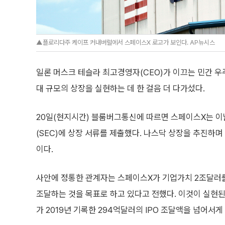
▲플로리다주 케이프 커내버럴에서 스페이스X 로고가 보인다. AP뉴시스
일론 머스크 테슬라 최고경영자(CEO)가 이끄는 민간 
대 규모의 상장을 실현하는 데 한 걸음 더 다가섰다.
20일(현지시간) 블룸버그통신에 따르면 스페이스X는 
(SEC)에 상장 서류를 제출했다. 나스닥 상장을 추진하며
이다.
사안에 정통한 관계자는 스페이스X가 기업가치 2조달러를
조달하는 것을 목표로 하고 있다고 전했다. 이것이 실
가 2019년 기록한 294억달러의 IPO 조달액을 넘어서게