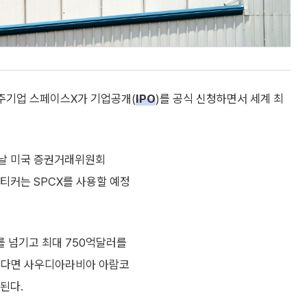
우주기업 스페이스X가 기업공개(
IPO
)를 공식 신청하면서 세계 최
이날 미국 증권거래위원회
 티커는 SPCX를 사용할 예정
 넘기고 최대 750억달러를
현된다면 사우디아라비아 아람코
 된다.