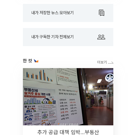
내가 저장한 뉴스 모아보기
내가 구독한 기자 전체보기
한 컷
추가 공급 대책 임박…부동산