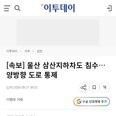
이투데이
사회
일반
[속보] 울산 삼산지하차도 침수…
양방향 도로 통제
입력 2026-05-21 06:32
기정아 기자
구글 선호매체 추가