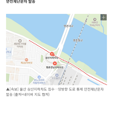
안전재난문자 발송
▲[속보] 울산 삼산지하차도 침수…양방향 도로 통제 안전재난문자
발송 (출처=네이버 지도 캡처)