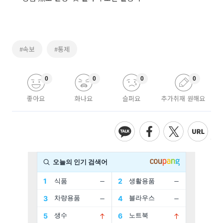
#속보
#통제
0
0
0
0
좋아요
화나요
슬퍼요
추가취재 원해요