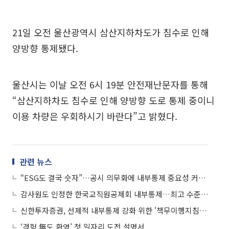
21일 오전 울산광역시 삼산지하차도가 침수로 인해
양방향 통제됐다.
울산시는 이날 오전 6시 19분 안전재난문자를 통해
“삼산지하차도 침수로 인해 양방향 도로 통제 중이니
이용 차량은 우회하시기 바란다”고 밝혔다.
관련 뉴스
“ESG도 결국 숫자”…공시 의무화에 내부통제 중요성 커진다
감사원도 인정한 한국교직원공제회 내부통제…최고 수준 A등급 획득
신한투자증권, 선제적 내부통제 강화 위한 '책무이행지침서' 사내 발간
‘경험 無도 환영’ 첫 일자리 도전 설명서