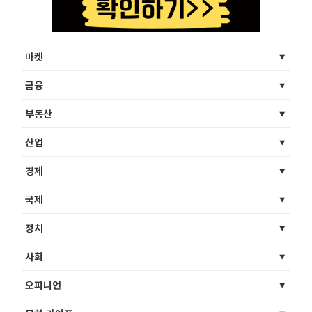
마켓
금융
부동산
산업
경제
국제
정치
사회
오피니언