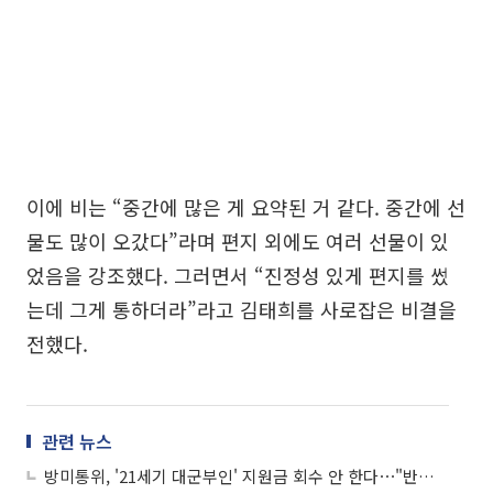
이에 비는 “중간에 많은 게 요약된 거 같다. 중간에 선
물도 많이 오갔다”라며 편지 외에도 여러 선물이 있
었음을 강조했다. 그러면서 “진정성 있게 편지를 썼
는데 그게 통하더라”라고 김태희를 사로잡은 비결을
전했다.
관련 뉴스
방미통위, '21세기 대군부인' 지원금 회수 안 한다⋯"반환 대상 아냐"