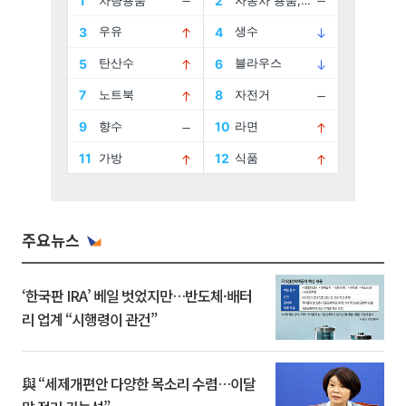
주요뉴스
‘한국판 IRA’ 베일 벗었지만…반도체·배터
리 업계 “시행령이 관건”
與 “세제개편안 다양한 목소리 수렴…이달