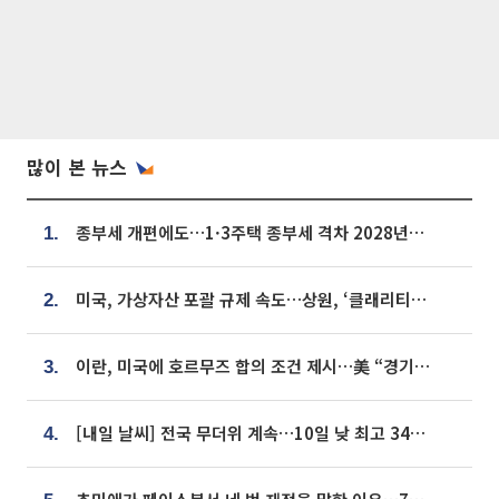
많이 본 뉴스
종부세 개편에도…1·3주택 종부세 격차 2028년부터 확대
1.
미국, 가상자산 포괄 규제 속도…상원, ‘클래리티법’ 9월 절차투표 추진
2.
이란, 미국에 호르무즈 합의 조건 제시…美 “경기 아직 안 끝나” [종합]
3.
[내일 날씨] 전국 무더위 계속…10일 낮 최고 34도 육박
4.