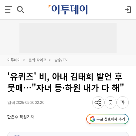
이투데이
문화·라이프
방송/TV
'유퀴즈' 비, 아내 김태희 발언 후
뭇매⋯"자녀 등·하원 내가 다 해"
입력 2026-05-20 22:20
한은수 객원기자
구글 선호매체 추가