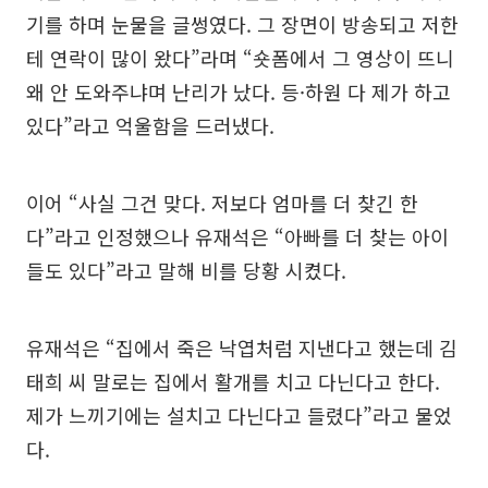
기를 하며 눈물을 글썽였다. 그 장면이 방송되고 저한
테 연락이 많이 왔다”라며 “숏폼에서 그 영상이 뜨니
왜 안 도와주냐며 난리가 났다. 등·하원 다 제가 하고
있다”라고 억울함을 드러냈다.
이어 “사실 그건 맞다. 저보다 엄마를 더 찾긴 한
다”라고 인정했으나 유재석은 “아빠를 더 찾는 아이
들도 있다”라고 말해 비를 당황 시켰다.
유재석은 “집에서 죽은 낙엽처럼 지낸다고 했는데 김
태희 씨 말로는 집에서 활개를 치고 다닌다고 한다.
제가 느끼기에는 설치고 다닌다고 들렸다”라고 물었
다.