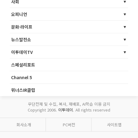
사회
오피니언
문화·라이프
뉴스발전소
이투데이TV
스페셜리포트
Channel 5
위너스IR클럽
무단전재 및 수집, 복사, 재배포, AI학습 이용 금지
Copyright 2006.
이투데이
. All rights reserved
회사소개
PC버전
사이트맵