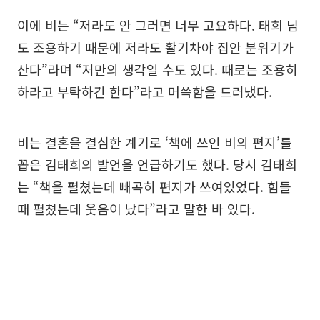
이에 비는 “저라도 안 그러면 너무 고요하다. 태희 님
도 조용하기 때문에 저라도 활기차야 집안 분위기가
산다”라며 “저만의 생각일 수도 있다. 때로는 조용히
하라고 부탁하긴 한다”라고 머쓱함을 드러냈다.
비는 결혼을 결심한 계기로 ‘책에 쓰인 비의 편지’를
꼽은 김태희의 발언을 언급하기도 했다. 당시 김태희
는 “책을 펼쳤는데 빼곡히 편지가 쓰여있었다. 힘들
때 펼쳤는데 웃음이 났다”라고 말한 바 있다.