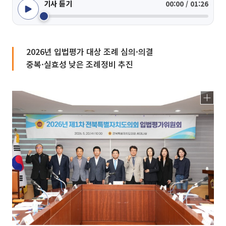
기사 듣기
00:00 / 01:26
2026년 입법평가 대상 조례 심의·의결
중복·실효성 낮은 조례정비 추진