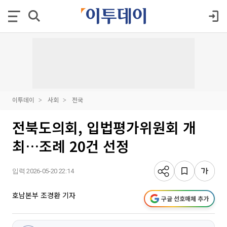
이투데이
사회
전국
전북도의회, 입법평가위원회 개
최…조례 20건 선정
입력 2026-05-20 22:14
호남본부 조경환 기자
구글 선호매체 추가