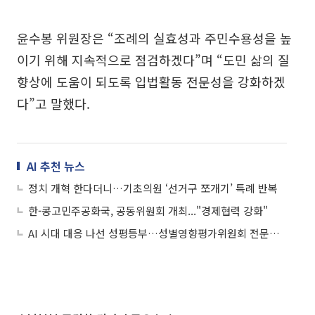
윤수봉 위원장은 “조례의 실효성과 주민수용성을 높
이기 위해 지속적으로 점검하겠다”며 “도민 삶의 질
향상에 도움이 되도록 입법활동 전문성을 강화하겠
다”고 말했다.
AI 추천 뉴스
정치 개혁 한다더니…기초의원 ‘선거구 쪼개기’ 특례 반복
한-콩고민주공화국, 공동위원회 개최..."경제협력 강화"
AI 시대 대응 나선 성평등부…성별영향평가위원회 전문성 강화