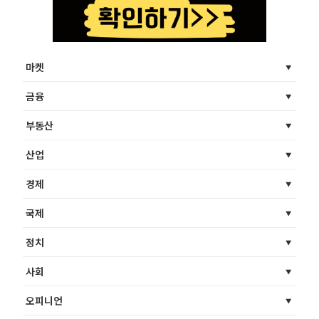
마켓
금융
부동산
산업
경제
국제
정치
사회
오피니언