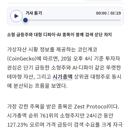
기사 듣기
00:00 / 03:29
소형 급등주와 대형 디파이·AI 종목이 함께 검색 상단 차지
가상자산 시황 정보를 제공하는 코인게코
(CoinGecko)에 따르면, 20일 오후 4시 기준 투자자
관심은 단기 급등한 소형주와 AI·디파이 같은 뚜렷한
테마형 자산, 그리고
시가총액
상위권 대형주로 동시
에 분산되는 흐름을 보였다.
가장 강한 주목을 받은 종목은 Zest Protocol이다.
시가총액 순위 761위의 소형주지만 24시간 동안
127.23% 오르며 가격 급등이 검색 수요를 크게 자극