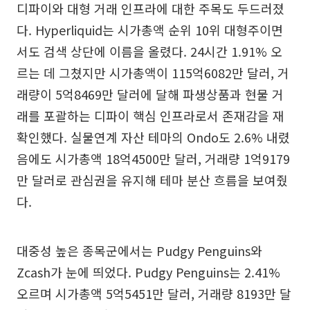
디파이와 대형 거래 인프라에 대한 주목도 두드러졌
다. Hyperliquid는 시가총액 순위 10위 대형주이면
서도 검색 상단에 이름을 올렸다. 24시간 1.91% 오
르는 데 그쳤지만 시가총액이 115억6082만 달러, 거
래량이 5억8469만 달러에 달해 파생상품과 현물 거
래를 포괄하는 디파이 핵심 인프라로서 존재감을 재
확인했다. 실물연계 자산 테마의 Ondo도 2.6% 내렸
음에도 시가총액 18억4500만 달러, 거래량 1억9179
만 달러로 관심권을 유지해 테마 분산 흐름을 보여줬
다.
대중성 높은 종목군에서는 Pudgy Penguins와
Zcash가 눈에 띄었다. Pudgy Penguins는 2.41%
오르며 시가총액 5억5451만 달러, 거래량 8193만 달