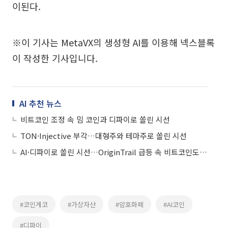
이된다.
※이 기사는 MetaVX의 생성형 AI를 이용해 넥스블록
이 작성한 기사입니다.
AI 추천 뉴스
비트코인 조정 속 밈 코인과 디파이로 쏠린 시선
TON·Injective 부각…대형주와 테마주로 쏠린 시선
AI·디파이로 쏠린 시선…OriginTrail 급등 속 비트코인도 상위권
#코인게코
#가상자산
#암호화폐
#AI코인
#디파이