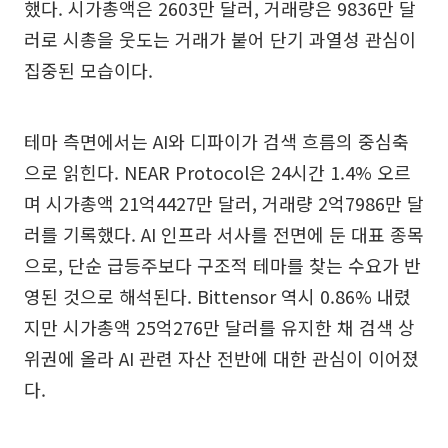
했다. 시가총액은 2603만 달러, 거래량은 9836만 달
러로 시총을 웃도는 거래가 붙어 단기 과열성 관심이
집중된 모습이다.
테마 측면에서는 AI와 디파이가 검색 흐름의 중심축
으로 읽힌다. NEAR Protocol은 24시간 1.4% 오르
며 시가총액 21억4427만 달러, 거래량 2억7986만 달
러를 기록했다. AI 인프라 서사를 전면에 둔 대표 종목
으로, 단순 급등주보다 구조적 테마를 찾는 수요가 반
영된 것으로 해석된다. Bittensor 역시 0.86% 내렸
지만 시가총액 25억276만 달러를 유지한 채 검색 상
위권에 올라 AI 관련 자산 전반에 대한 관심이 이어졌
다.