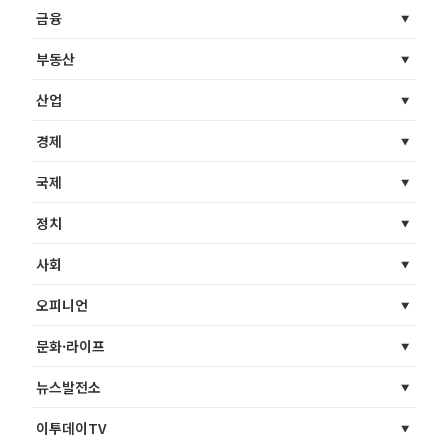
금융
부동산
산업
경제
국제
정치
사회
오피니언
문화·라이프
뉴스발전소
이투데이TV