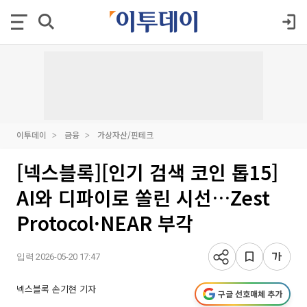
이투데이
금융
가상자산/핀테크
[넥스블록][인기 검색 코인 톱15]
AI와 디파이로 쏠린 시선…Zest
Protocol·NEAR 부각
입력 2026-05-20 17:47
넥스블록 손기현 기자
구글 선호매체 추가