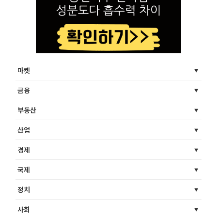
마켓
금융
부동산
산업
경제
국제
정치
사회