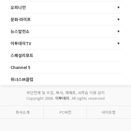
오피니언
문화·라이프
뉴스발전소
이투데이TV
스페셜리포트
Channel 5
위너스IR클럽
무단전재 및 수집, 복사, 재배포, AI학습 이용 금지
Copyright 2006.
이투데이
. All rights reserved
회사소개
PC버전
사이트맵