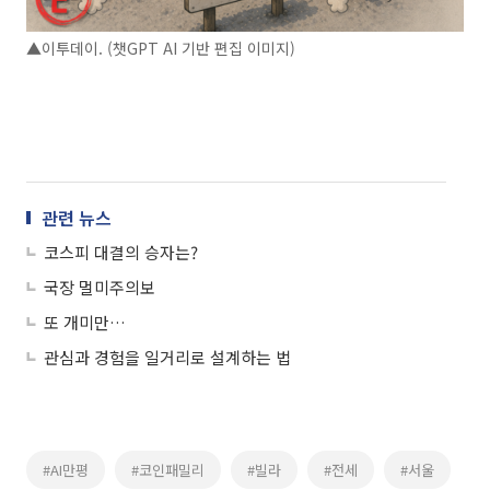
▲이투데이. (챗GPT AI 기반 편집 이미지)
관련 뉴스
코스피 대결의 승자는?
국장 멀미주의보
또 개미만…
관심과 경험을 일거리로 설계하는 법
#AI만평
#코인패밀리
#빌라
#전세
#서울