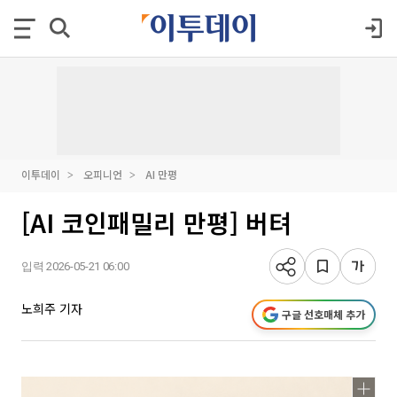
이투데이
오피니언
AI 만평
[AI 코인패밀리 만평] 버텨
입력 2026-05-21 06:00
노희주 기자
구글 선호매체 추가