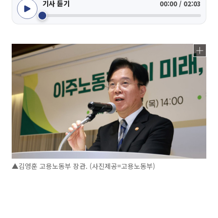
기사 듣기
00:00 / 02:03
▲김영훈 고용노동부 장관. (사진제공=고용노동부)