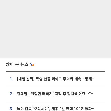
많이 본 뉴스
[내일 날씨] 폭염 한풀 꺾여도 무더위 계속⋯동해안 이틀 연속 비
1.
김희철, '뒤집힌 태극기' 지적 후 정치색 논란…"좌우 떠나 우리나라 국기"
2.
놀란 감독 '오디세이', 개봉 4일 만에 100만 돌파⋯'왕사남' 보다 빠르다
3.