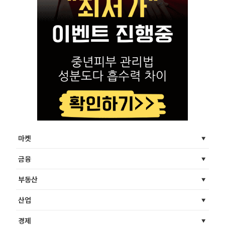
마켓
금융
부동산
산업
경제