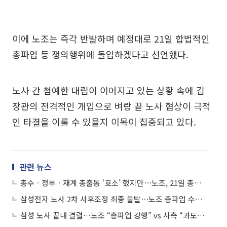
이에 노조는 즉각 반발하며 예정대로 21일 합법적인
총파업 등 쟁의행위에 돌입하겠다고 선언했다.
노사 간 첨예한 대립이 이어지고 있는 상황 속에 김
장관의 전격적인 개입으로 벼랑 끝 노사 협상이 극적
인 타결을 이룰 수 있을지 이목이 집중되고 있다.
관련 뉴스
총수ㆍ정부ㆍ재계 총출동 ‘호소’ 했지만⋯노조, 21일 총파업 강행 선언
삼성전자 노사 2차 사후조정 최종 불발⋯노조 총파업 수순 돌입
삼성 노사 끝내 결렬…노조 “총파업 강행” vs 사측 “과도한 요구 수용 못해”