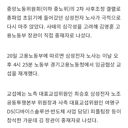
중앙노동위원회(이하 중노위)의 2차 사후조정 결렬로
총파업 초읽기에 들어갔던 삼성전자 노사가 극적으로
다시 마주 앉았다. 사태의 심각성을 고려해 김영훈 고
용노동부 장관이 직접 중재자로 나섰다.
20일 고용노동부에 따르면 삼성전자 노사는 이날 오
후 4시 25분 노동부 경기고용노동청에서 임금협상 교
섭을 재개했다.
교섭에는 노측 대표교섭위원인 최승호 삼성전자 노조
공동투쟁본부 위원장과 사측 대표교섭위원인 여명구
DS(디바이스솔루션·반도체 사업 담당) 피플팀장 등이
참석한 가운데 김 장관이 중재자로 나섰다.