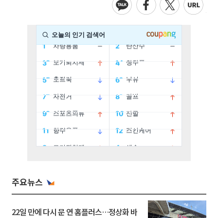
주요뉴스
22일 만에 다시 문 연 홈플러스…정상화 바