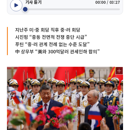
기사 듣기
00:00 / 03:27
지난주 미·중 회담 직후 중·러 회담
시진핑 “중동 전면적 전쟁 중단 시급”
푸틴 “중·러 관계 전례 없는 수준 도달”
中 상무부 “美와 300억달러 관세인하 합의”