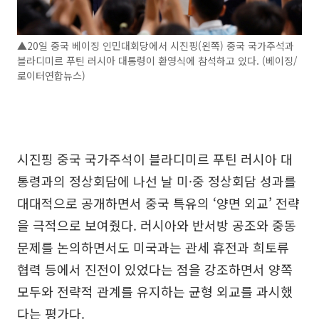
▲20일 중국 베이징 인민대회당에서 시진핑(왼쪽) 중국 국가주석과
블라디미르 푸틴 러시아 대통령이 환영식에 참석하고 있다. (베이징/
로이터연합뉴스)
시진핑 중국 국가주석이 블라디미르 푸틴 러시아 대
통령과의 정상회담에 나선 날 미·중 정상회담 성과를
대대적으로 공개하면서 중국 특유의 ‘양면 외교’ 전략
을 극적으로 보여줬다. 러시아와 반서방 공조와 중동
문제를 논의하면서도 미국과는 관세 휴전과 희토류
협력 등에서 진전이 있었다는 점을 강조하면서 양쪽
모두와 전략적 관계를 유지하는 균형 외교를 과시했
다는 평가다.