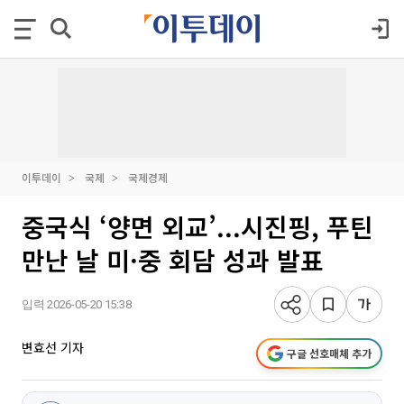
이투데이
국제
국제경제
중국식 ‘양면 외교’...시진핑, 푸틴
만난 날 미·중 회담 성과 발표
입력 2026-05-20 15:38
변효선 기자
구글 선호매체 추가