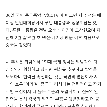
20일 국영 중국중앙TV(CCTV)에 따르면 시 주석은 베
이징 인민대회당에서 푸틴 대통령과 정상회담을 했
다. 푸틴 대통령은 전날 오후 베이징에 도착했으며 지
난해 8월 말~9월 초 톈진·베이징 방문 이후 처음으로
중국을 찾았다.
시 주석은 회담에서 “현재 국제 정세는 일방적인 패
권주의가 횡행하고 있지만 평화를 추구하고 발전을
도모하며 협력을 촉진하는 것은 국민의 염원이자 시
대의 흐름”이라며 “중국과 러시아는 전략적이고 장기
적인 관점에서 더 높은 수준의 포괄적이고 전략적인
협력을 통해 각국의 발전과 부흥을 뒷받침하고 더 공
정하고 합리적인 글로벌 거버넌스 구축을 추진해 나