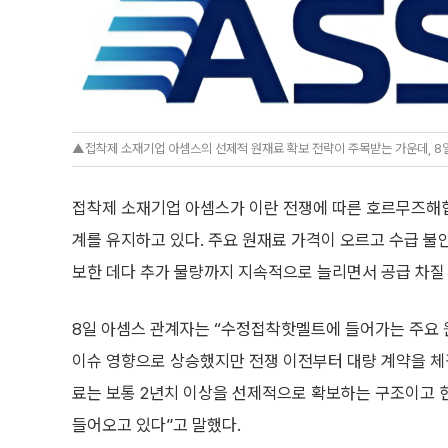
▲접착제 소재기업 아셈스의 선제적 원재료 확보 전략이 주목받는 가운데, 8일
접착제 소재기업 아셈스가 이란 전쟁에 따른 호르무즈해
계를 유지하고 있다. 주요 원재료 가격이 오르고 수급 불
보한 데다 추가 물량까지 지속적으로 늘리면서 공급 차질
8일 아셈스 관계자는 “수정접착핫멜트에 들어가는 주요
이슈 영향으로 상승했지만 전쟁 이전부터 대량 계약을 체
료는 보통 2년치 이상을 선제적으로 확보하는 구조이고 
들어오고 있다”고 말했다.