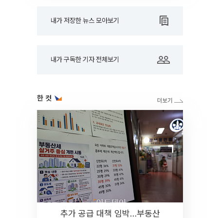
내가 저장한 뉴스 모아보기
내가 구독한 기자 전체보기
한 컷
추가 공급 대책 임박…부동산