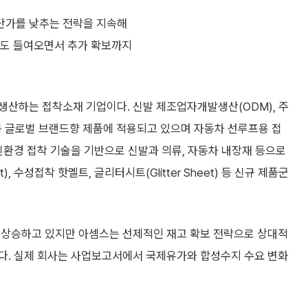
 단가를 낮추는 전략을 지속해
량도 들여오면서 추가 확보까지
생산하는 접착소재 기업이다. 신발 제조업자개발생산(ODM), 주
 글로벌 브랜드향 제품에 적용되고 있으며 자동차 선루프용 접
친환경 접착 기술을 기반으로 신발과 의류, 자동차 내장재 등으로
, 수성접착 핫멜트, 글리터시트(Glitter Sheet) 등 신규 제품군
 상승하고 있지만 아셈스는 선제적인 재고 확보 전략으로 상대적
다. 실제 회사는 사업보고서에서 국제유가와 합성수지 수요 변화