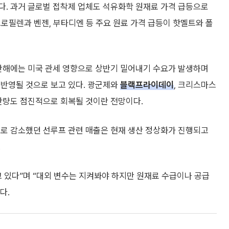
다. 과거 글로벌 접착제 업체도 석유화학 원재료 가격 급등으로
프로필렌과 벤젠, 부타디엔 등 주요 원료 가격 급등이 핫멜트와 폴
지난해에는 미국 관세 영향으로 상반기 밀어내기 수요가 발생하며
 반영될 것으로 보고 있다. 광군제와
블랙프라이데이
, 크리스마스
생산량도 점진적으로 회복될 것이란 전망이다.
으로 감소했던 선루프 관련 매출은 현재 생산 정상화가 진행되고
.
 있다”며 “대외 변수는 지켜봐야 하지만 원재료 수급이나 공급
다.