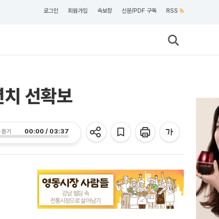
로그인
회원가입
속보창
신문/PDF 구독
RSS
년치 선확보
00:00 / 03:37
 듣기