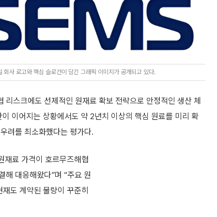
 회사 로고와 핵심 슬로건이 담긴 그래픽 이미지가 공개되고 있다.
협 리스크에도 선제적인 원재료 확보 전략으로 안정적인 생산 체
안이 이어지는 상황에서도 약 2년치 이상의 핵심 원료를 미리 확
 우려를 최소화했다는 평가다.
 원재료 가격이 호르무즈해협
결해 대응해왔다”며 “주요 원
현재도 계약된 물량이 꾸준히