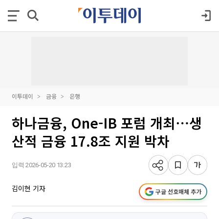
이투데이
금융
은행
하나금융, One-IB 포럼 개최⋯생
산적 금융 17.8조 지원 박차
입력 2026-05-20 13:23
김이현 기자
구글 선호매체 추가