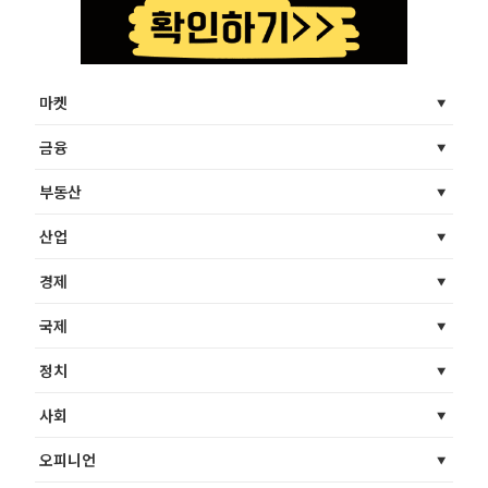
마켓
금융
부동산
산업
경제
국제
정치
사회
오피니언