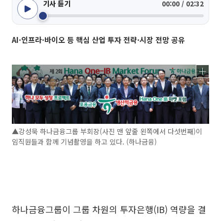
기사 듣기
00:00 / 02:32
AI·인프라·바이오 등 핵심 산업 투자 전략·시장 전망 공유
▲강성묵 하나금융그룹 부회장(사진 맨 앞줄 왼쪽에서 다섯번째)이
임직원들과 함께 기념촬영을 하고 있다. (하나금융)
하나금융그룹이 그룹 차원의 투자은행(IB) 역량을 결