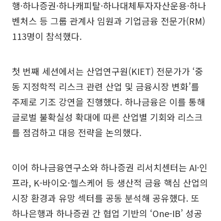
행·하나증권·하나캐피탈·하나대체투자자산운용·하나
벤처스 등 그룹 관계사 임원과 기업금융 전문가(RM)
113명이 참석했다.
첫 번째 세션에서는 산업연구원(KIET) 전문가가 ‘중
동 지정학적 리스크 관련 산업 및 금융시장 변화’를
주제로 기조 강연을 진행했다. 하나금융은 이를 통해
글로벌 불확실성 확대에 따른 산업별 기회와 리스크
를 점검하고 대응 전략을 논의했다.
이어 하나금융연구소와 하나증권 리서치센터는 AI·인
프라, K-바이오·헬스케어 등 생산적 금융 핵심 산업의
시장 환경과 유망 섹터를 공동 분석해 공유했다. 또
하나은행과 하나증권 간 협업 기반의 ‘One-IB’ 성공