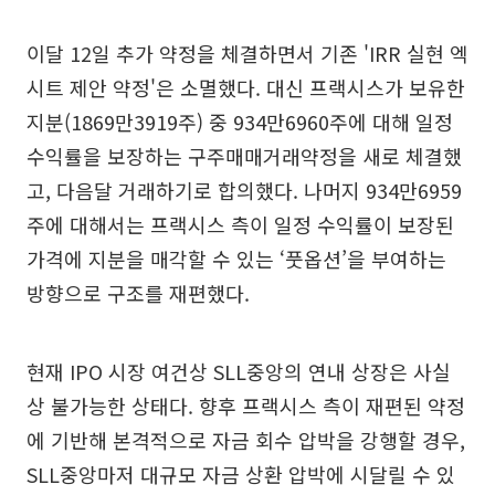
이달 12일 추가 약정을 체결하면서 기존 'IRR 실현 엑
시트 제안 약정'은 소멸했다. 대신 프랙시스가 보유한
지분(1869만3919주) 중 934만6960주에 대해 일정
수익률을 보장하는 구주매매거래약정을 새로 체결했
고, 다음달 거래하기로 합의했다. 나머지 934만6959
주에 대해서는 프랙시스 측이 일정 수익률이 보장된
가격에 지분을 매각할 수 있는 ‘풋옵션’을 부여하는
방향으로 구조를 재편했다.
현재 IPO 시장 여건상 SLL중앙의 연내 상장은 사실
상 불가능한 상태다. 향후 프랙시스 측이 재편된 약정
에 기반해 본격적으로 자금 회수 압박을 강행할 경우,
SLL중앙마저 대규모 자금 상환 압박에 시달릴 수 있