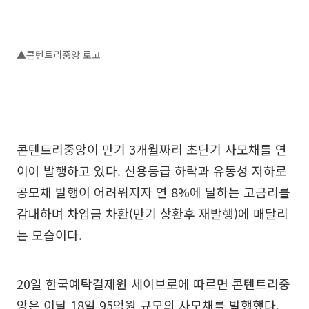
▲콘텐트리중앙 로고
콘텐트리중앙이 만기 3개월짜리 초단기 사모채를 연
이어 발행하고 있다. 신용등급 하락과 유동성 저하로
공모채 발행이 어려워지자 연 8%에 달하는 고금리를
감내하며 차입금 차환(만기 상환후 재발행)에 매달리
는 모습이다.
20일 한국예탁결제원 세이브로에 따르면 콘텐트리중
앙은 이달 18일 95억원 규모의 사모채를 발행했다.