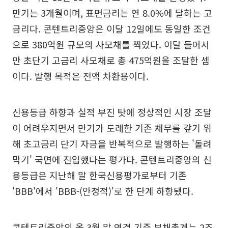
만기는 3개월이며, 표면금리는 연 8.0%에 달하는 고
금리다. 콘텐트리중앙은 이달 12일에도 동일한 조건
으로 380억원 규모의 사모채를 찍었다. 이달 들어서
만 초단기 고금리 사모채로 총 475억원을 조달한 셈
이다. 발행 목적은 전액 차환용이다.
신용등급 하향과 실적 부진 탓에 정상적인 시장 조달
이 어려우지면서 만기가 도래한 기존 채무를 갚기 위
해 초고금리 단기 자금을 반복적으로 발행하는 '돌려
막기' 국면에 진입했다는 평가다. 콘텐트리중앙의 신
용등급은 지난해 말 한국신용평가로부터 기존
'BBB'에서 'BBB-(안정적)'로 한 단계 하향됐다.
콘텐트리중앙의 올 3월 말 연결 기준 부채총계는 2조