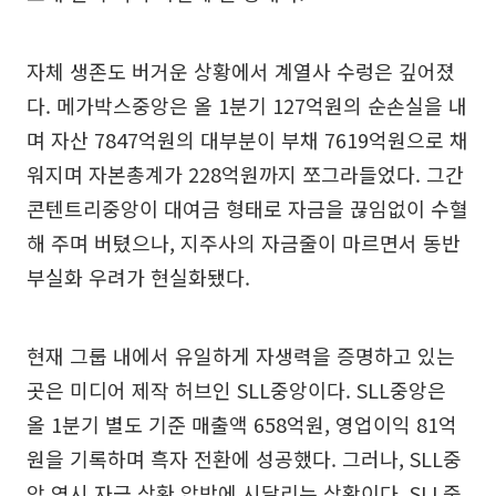
자체 생존도 버거운 상황에서 계열사 수렁은 깊어졌
다. 메가박스중앙은 올 1분기 127억원의 순손실을 내
며 자산 7847억원의 대부분이 부채 7619억원으로 채
워지며 자본총계가 228억원까지 쪼그라들었다. 그간
콘텐트리중앙이 대여금 형태로 자금을 끊임없이 수혈
해 주며 버텼으나, 지주사의 자금줄이 마르면서 동반
부실화 우려가 현실화됐다.
현재 그룹 내에서 유일하게 자생력을 증명하고 있는
곳은 미디어 제작 허브인 SLL중앙이다. SLL중앙은
올 1분기 별도 기준 매출액 658억원, 영업이익 81억
원을 기록하며 흑자 전환에 성공했다. 그러나, SLL중
앙 역시 자금 상환 압박에 시달리는 상황이다. SLL중