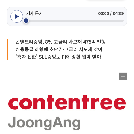
기사 듣기
00:00 / 04:39
콘텐트리중앙, 8% 고금리 사모채 475억 발행
신용등급 하향에 초단기·고금리 사모채 찾아
'흑자 전환' SLL중앙도 FI에 상환 압박 받아