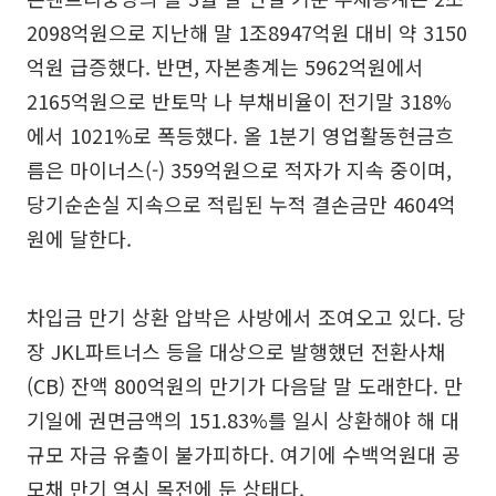
2098억원으로 지난해 말 1조8947억원 대비 약 3150
억원 급증했다. 반면, 자본총계는 5962억원에서
2165억원으로 반토막 나 부채비율이 전기말 318%
에서 1021%로 폭등했다. 올 1분기 영업활동현금흐
름은 마이너스(-) 359억원으로 적자가 지속 중이며,
당기순손실 지속으로 적립된 누적 결손금만 4604억
원에 달한다.
차입금 만기 상환 압박은 사방에서 조여오고 있다. 당
장 JKL파트너스 등을 대상으로 발행했던 전환사채
(CB) 잔액 800억원의 만기가 다음달 말 도래한다. 만
기일에 권면금액의 151.83%를 일시 상환해야 해 대
규모 자금 유출이 불가피하다. 여기에 수백억원대 공
모채 만기 역시 목전에 둔 상태다.