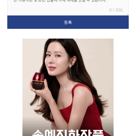
0 / 300