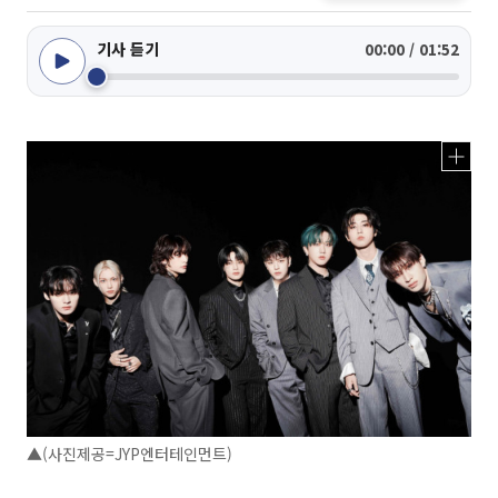
기사 듣기
00:00 / 01:52
▲(사진제공=JYP엔터테인먼트)