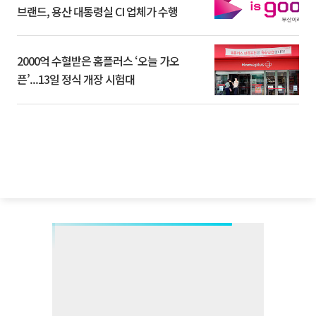
브랜드, 용산 대통령실 CI 업체가 수행
2000억 수혈받은 홈플러스 ‘오늘 가오
픈’...13일 정식 개장 시험대