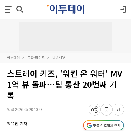
이투데이
문화·라이프
방송/TV
스트레이 키즈, '워킨 온 워터' MV
1억 뷰 돌파⋯팀 통산 20번째 기
록
입력 2026-05-20 10:23
장유진 기자
구글 선호매체 추가