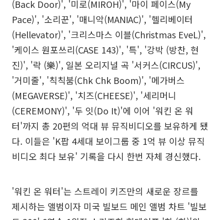
(Back Door)', '미로(MIROH)', '마이 페이스(My
Pace)', '소리꾼', '매니악(MANIAC)', '헬리베이터
(Hellevator)', '크리스마스 이블(Christmas EveL)',
'케이스 원포쓰리(CASE 143)', '특', '강박 (방찬, 현
진)', '락 (樂)', 일본 오리지널 곡 '서커스(CIRCUS)',
'거미줄', '칙칙붐(Chk Chk Boom)', '메가버스
(MEGAVERSE)', '치즈(CHEESE)', '세리머니
(CEREMONY)', '두 잇(Do It)'에 이어 '워킨 온 워
터'까지 총 20편의 억대 뷰 뮤직비디오를 보유하게 됐
다. 이들은 'K팝 4세대 보이그룹 중 1억 뷰 이상 뮤직
비디오 최다 보유' 기록을 다시 한번 자체 경신했다.
'워킨 온 워터'는 스트레이 키즈만의 새로운 장르를
제시하는 앨범이자 미국 빌보드 메인 앨범 차트 '빌보