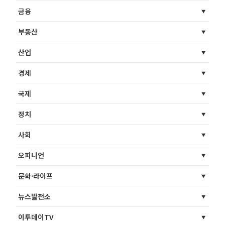
금융
부동산
산업
경제
국제
정치
사회
오피니언
문화·라이프
뉴스발전소
이투데이TV