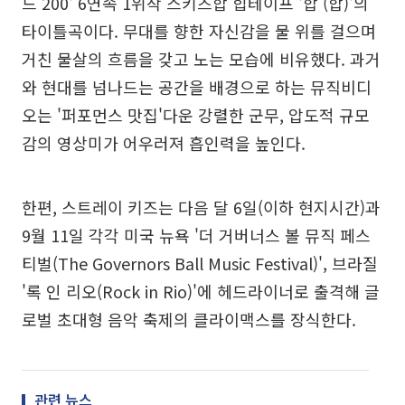
드 200' 6연속 1위작 스키즈합 힙테이프 '합 (합)'의
타이틀곡이다. 무대를 향한 자신감을 물 위를 걸으며
거친 물살의 흐름을 갖고 노는 모습에 비유했다. 과거
와 현대를 넘나드는 공간을 배경으로 하는 뮤직비디
오는 '퍼포먼스 맛집'다운 강렬한 군무, 압도적 규모
감의 영상미가 어우러져 흡인력을 높인다.
한편, 스트레이 키즈는 다음 달 6일(이하 현지시간)과
9월 11일 각각 미국 뉴욕 '더 거버너스 볼 뮤직 페스
티벌(The Governors Ball Music Festival)', 브라질
'록 인 리오(Rock in Rio)'에 헤드라이너로 출격해 글
로벌 초대형 음악 축제의 클라이맥스를 장식한다.
관련 뉴스