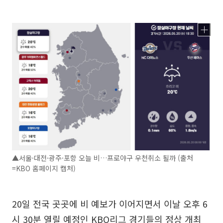
▲서울·대전·광주·포항 오늘 비…프로야구 우천취소 될까 (출처
=KBO 홈페이지 캡처)
20일 전국 곳곳에 비 예보가 이어지면서 이날 오후 6
시 30분 열릴 예정인 KBO리그 경기들의 정상 개최