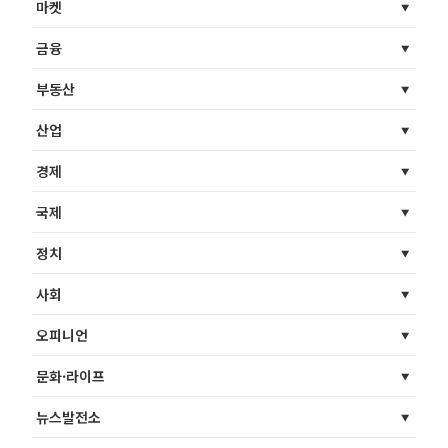
마켓
금융
부동산
산업
경제
국제
정치
사회
오피니언
문화·라이프
뉴스발전소