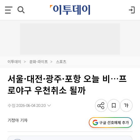
이투데이
문화·라이프
스포츠
서울·대전·광주·포항 오늘 비…프
로야구 우천취소 될까
수정 2026-06-04 20:20
기정아 기자
구글 선호매체 추가