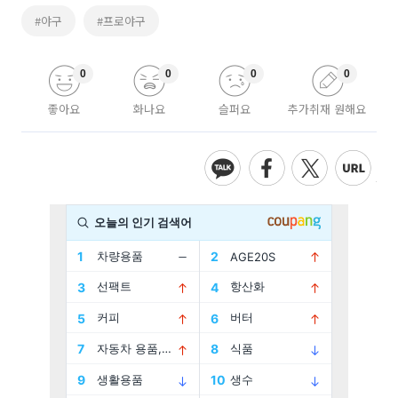
#야구
#프로야구
0
0
0
0
좋아요
화나요
슬퍼요
추가취재 원해요