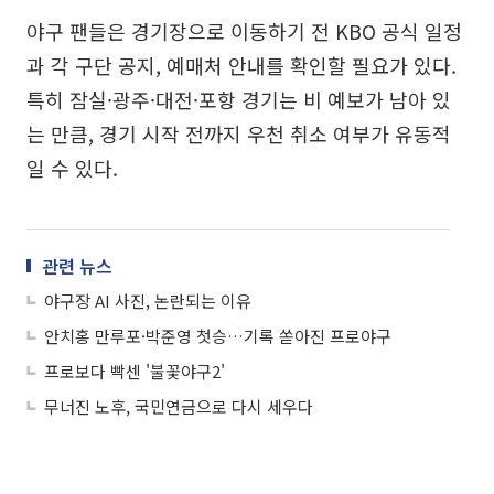
야구 팬들은 경기장으로 이동하기 전 KBO 공식 일정
과 각 구단 공지, 예매처 안내를 확인할 필요가 있다.
특히 잠실·광주·대전·포항 경기는 비 예보가 남아 있
는 만큼, 경기 시작 전까지 우천 취소 여부가 유동적
일 수 있다.
관련 뉴스
야구장 AI 사진, 논란되는 이유
안치홍 만루포·박준영 첫승…기록 쏟아진 프로야구
프로보다 빡센 '불꽃야구2'
무너진 노후, 국민연금으로 다시 세우다