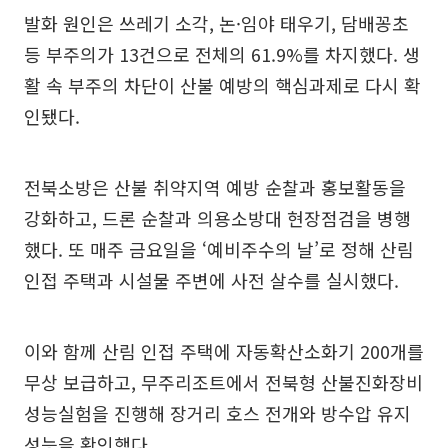
발화 원인은 쓰레기 소각, 논·임야 태우기, 담배꽁초
등 부주의가 13건으로 전체의 61.9%를 차지했다. 생
활 속 부주의 차단이 산불 예방의 핵심과제로 다시 확
인됐다.
전북소방은 산불 취약지역 예방 순찰과 홍보활동을
강화하고, 드론 순찰과 의용소방대 현장점검을 병행
했다. 또 매주 금요일을 ‘예비주수의 날’로 정해 산림
인접 주택과 시설물 주변에 사전 살수를 실시했다.
이와 함께 산림 인접 주택에 자동확산소화기 200개를
무상 보급하고, 무주리조트에서 전북형 산불진화장비
성능실험을 진행해 장거리 호스 전개와 방수압 유지
성능을 확인했다.