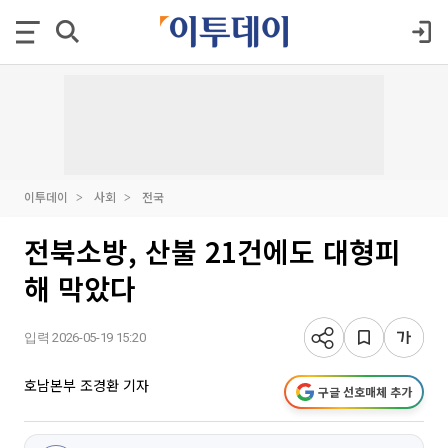
이투데이
사회
전국
전북소방, 산불 21건에도 대형피
해 막았다
입력 2026-05-19 15:20
호남본부 조경환 기자
구글 선호매체 추가