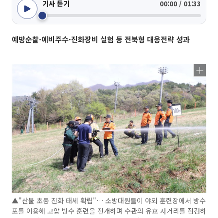
기사 듣기
00:00 / 01:33
예방순찰·예비주수·진화장비 실험 등 전북형 대응전략 성과
▲"산불 초동 진화 태세 확립"… 소방대원들이 야외 훈련장에서 방수
포를 이용해 고압 방수 훈련을 전개하며 수관의 유효 사거리를 점검하