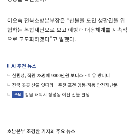
이오숙 전북소방본부장은 “산불을 도민 생활권을 위
협하는 복합재난으로 보고 예방과 대응체계를 지속적
으로 고도화하겠다”고 말했다.
AI 추천 뉴스
산림청, 직원 28명에 9000만원 보너스…이유 봤더니
전국 곳곳 산불 잇따라…춘천·포천·영동·하동 안전재난문자 발송
강원 태백시 장성동 야산 산불 발생
속보
호남본부 조경환 기자의 주요 뉴스