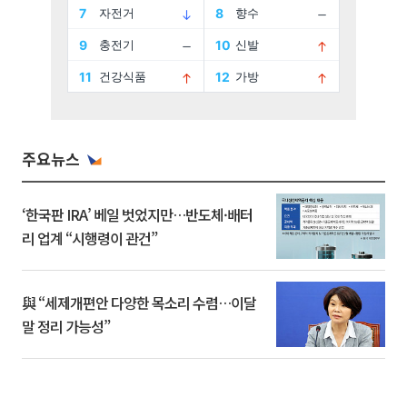
주요뉴스
‘한국판 IRA’ 베일 벗었지만…반도체·배터
리 업계 “시행령이 관건”
與 “세제개편안 다양한 목소리 수렴…이달
말 정리 가능성”