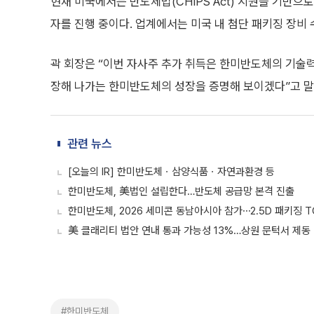
현재 미국에서는 반도체법(CHIPS Act) 지원을 기반으
자를 진행 중이다. 업계에서는 미국 내 첨단 패키징 장비 
곽 회장은 “이번 자사주 추가 취득은 한미반도체의 기술력
장해 나가는 한미반도체의 성장을 증명해 보이겠다”고 말
관련 뉴스
[오늘의 IR] 한미반도체ㆍ삼양식품ㆍ자연과환경 등
한미반도체, 美법인 설립한다…반도체 공급망 본격 진출
한미반도체, 2026 세미콘 동남아시아 참가⋯2.5D 패키징 T
美 클래리티 법안 연내 통과 가능성 13%…상원 문턱서 제동
#한미반도체