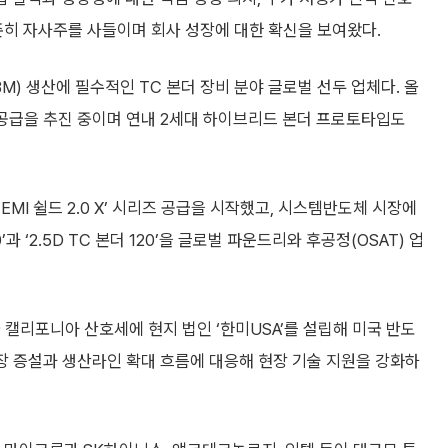
꾸준히 자사주를 사들이며 회사 성장에 대한 확신을 보여왔다.
) 생산에 필수적인 TC 본더 장비 분야 글로벌 선두 업체다. 올
4’ 공급을 추진 중이며 연내 2세대 하이브리드 본더 프로토타입도
MI 쉴드 2.0 X’ 시리즈 공급을 시작했고, 시스템반도체 시장에
0’과 ‘2.5D TC 본더 120’을 글로벌 파운드리와 후공정(OSAT) 업
 캘리포니아 산호세에 현지 법인 ‘한미USA’를 설립해 미국 반도
공장 증설과 생산라인 확대 흐름에 대응해 현장 기술 지원을 강화하