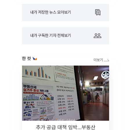
내가 저장한 뉴스 모아보기
내가 구독한 기자 전체보기
한 컷
추가 공급 대책 임박…부동산