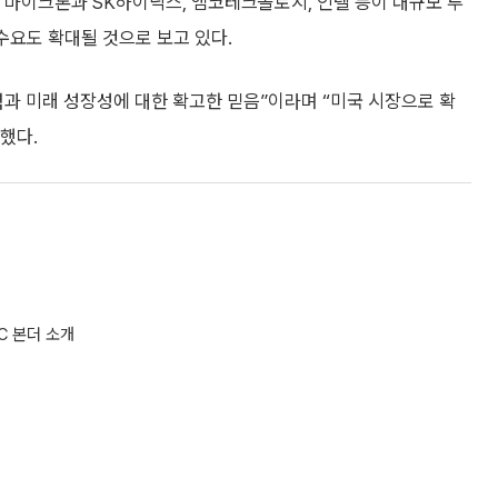
로 마이크론과 SK하이닉스, 앰코테크놀로지, 인텔 등이 대규모 투
수요도 확대될 것으로 보고 있다.
과 미래 성장성에 대한 확고한 믿음”이라며 “미국 시장으로 확
했다.
C 본더 소개