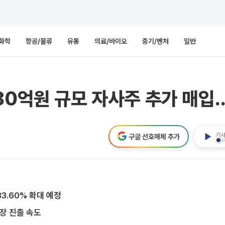
화학
항공/물류
유통
의료/바이오
중기/벤처
일반
80억원 규모 자사주 추가 매입
기사
구글 선호매체 추가
3.60% 확대 예정
장 진출 속도