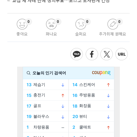
교섭 세 차례 만에 쟁의투표…포스코 노사관계 긴장
0
0
0
0
좋아요
화나요
슬퍼요
추가취재 원해요