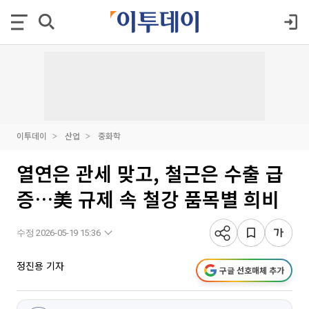
이투데이
산업
중화학
열연은 관세 맞고, 철근은 수출 급
증…美 규제 속 철강 품목별 희비
수정 2026-05-19 15:36
정진용 기자
구글 선호매체 추가