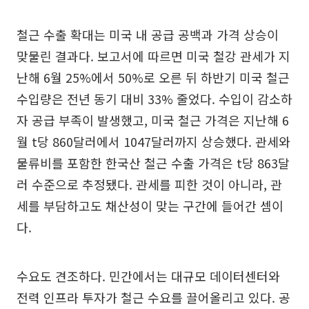
철근 수출 확대는 미국 내 공급 공백과 가격 상승이
맞물린 결과다. 보고서에 따르면 미국 철강 관세가 지
난해 6월 25%에서 50%로 오른 뒤 하반기 미국 철근
수입량은 전년 동기 대비 33% 줄었다. 수입이 감소하
자 공급 부족이 발생했고, 미국 철근 가격은 지난해 6
월 t당 860달러에서 1047달러까지 상승했다. 관세와
물류비를 포함한 한국산 철근 수출 가격은 t당 863달
러 수준으로 추정됐다. 관세를 피한 것이 아니라, 관
세를 부담하고도 채산성이 맞는 구간에 들어간 셈이
다.
수요도 견조하다. 민간에서는 대규모 데이터센터와
전력 인프라 투자가 철근 수요를 끌어올리고 있다. 공