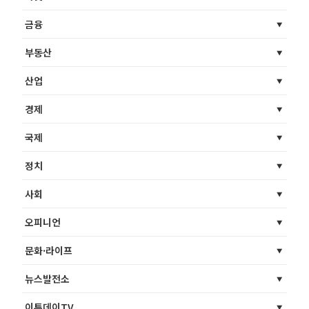
금융
부동산
산업
경제
국제
정치
사회
오피니언
문화·라이프
뉴스발전소
이투데이TV