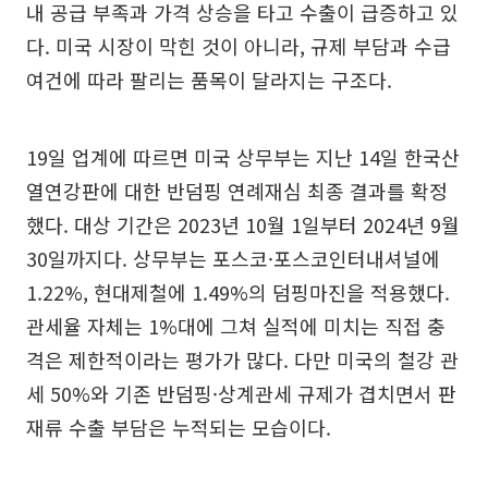
내 공급 부족과 가격 상승을 타고 수출이 급증하고 있
다. 미국 시장이 막힌 것이 아니라, 규제 부담과 수급
여건에 따라 팔리는 품목이 달라지는 구조다.
19일 업계에 따르면 미국 상무부는 지난 14일 한국산
열연강판에 대한 반덤핑 연례재심 최종 결과를 확정
했다. 대상 기간은 2023년 10월 1일부터 2024년 9월
30일까지다. 상무부는 포스코·포스코인터내셔널에
1.22%, 현대제철에 1.49%의 덤핑마진을 적용했다.
관세율 자체는 1%대에 그쳐 실적에 미치는 직접 충
격은 제한적이라는 평가가 많다. 다만 미국의 철강 관
세 50%와 기존 반덤핑·상계관세 규제가 겹치면서 판
재류 수출 부담은 누적되는 모습이다.