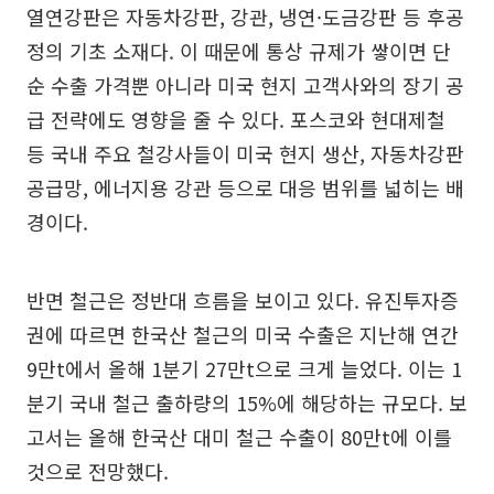
열연강판은 자동차강판, 강관, 냉연·도금강판 등 후공
정의 기초 소재다. 이 때문에 통상 규제가 쌓이면 단
순 수출 가격뿐 아니라 미국 현지 고객사와의 장기 공
급 전략에도 영향을 줄 수 있다. 포스코와 현대제철
등 국내 주요 철강사들이 미국 현지 생산, 자동차강판
공급망, 에너지용 강관 등으로 대응 범위를 넓히는 배
경이다.
반면 철근은 정반대 흐름을 보이고 있다. 유진투자증
권에 따르면 한국산 철근의 미국 수출은 지난해 연간
9만t에서 올해 1분기 27만t으로 크게 늘었다. 이는 1
분기 국내 철근 출하량의 15%에 해당하는 규모다. 보
고서는 올해 한국산 대미 철근 수출이 80만t에 이를
것으로 전망했다.