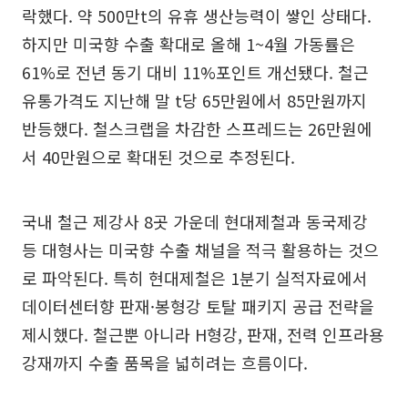
락했다. 약 500만t의 유휴 생산능력이 쌓인 상태다.
하지만 미국향 수출 확대로 올해 1~4월 가동률은
61%로 전년 동기 대비 11%포인트 개선됐다. 철근
유통가격도 지난해 말 t당 65만원에서 85만원까지
반등했다. 철스크랩을 차감한 스프레드는 26만원에
서 40만원으로 확대된 것으로 추정된다.
국내 철근 제강사 8곳 가운데 현대제철과 동국제강
등 대형사는 미국향 수출 채널을 적극 활용하는 것으
로 파악된다. 특히 현대제철은 1분기 실적자료에서
데이터센터향 판재·봉형강 토탈 패키지 공급 전략을
제시했다. 철근뿐 아니라 H형강, 판재, 전력 인프라용
강재까지 수출 품목을 넓히려는 흐름이다.