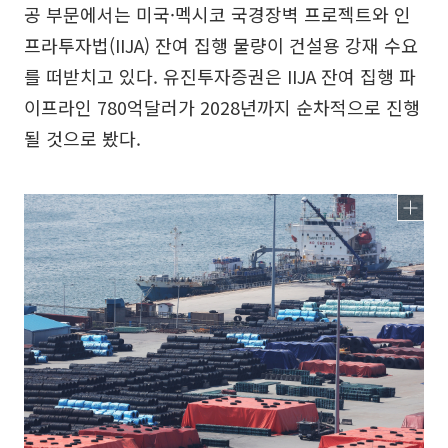
공 부문에서는 미국·멕시코 국경장벽 프로젝트와 인
프라투자법(IIJA) 잔여 집행 물량이 건설용 강재 수요
를 떠받치고 있다. 유진투자증권은 IIJA 잔여 집행 파
이프라인 780억달러가 2028년까지 순차적으로 진행
될 것으로 봤다.