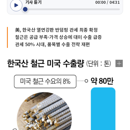
기사 듣기
00:00 / 04:31
美, 한국산 열연강판 반덤핑 관세 최종 확정
철근은 공급 부족·가격 상승에 대미 수출 급증
관세 50% 시대, 품목별 수출 전략 재편