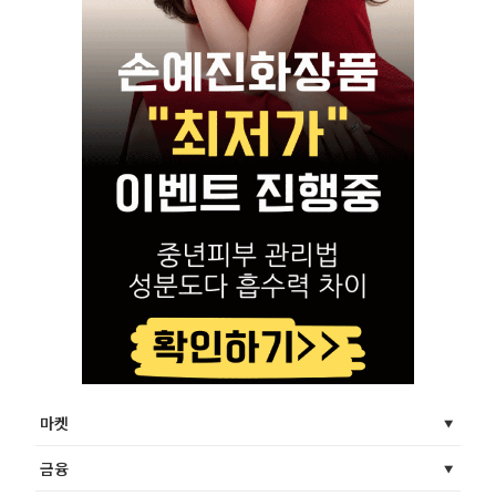
마켓
금융