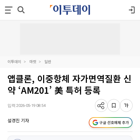
이투데이
마켓
일반
앱클론, 이중항체 자가면역질환 신
약 ‘AM201’ 美 특허 등록
입력 2026-05-19 08:54
설경진 기자
구글 선호매체 추가