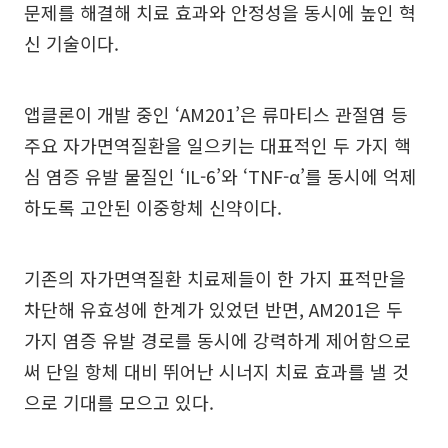
문제를 해결해 치료 효과와 안정성을 동시에 높인 혁
신 기술이다.
앱클론이 개발 중인 ‘AM201’은 류마티스 관절염 등
주요 자가면역질환을 일으키는 대표적인 두 가지 핵
심 염증 유발 물질인 ‘IL-6’와 ‘TNF-α’를 동시에 억제
하도록 고안된 이중항체 신약이다.
기존의 자가면역질환 치료제들이 한 가지 표적만을
차단해 유효성에 한계가 있었던 반면, AM201은 두
가지 염증 유발 경로를 동시에 강력하게 제어함으로
써 단일 항체 대비 뛰어난 시너지 치료 효과를 낼 것
으로 기대를 모으고 있다.