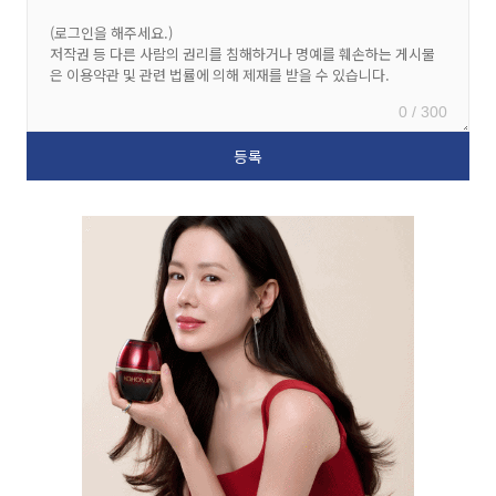
0 / 300