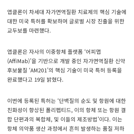
앱클론이 차세대 자가면역질환 치료제의 핵심 기술에
대한 미국 특허를 확보하며 글로벌 시장 진출을 위한
교두보를 마련했다.
앱클론은 자사의 이중항체 플랫폼 ‘어피맵
(AffiMab)’을 기반으로 개발 중인 자가면역질환 신약
후보물질 ‘AM201’의 핵심 기술이 미국 특허 등록을
완료했다고 19일 밝혔다.
이번에 등록된 특허는 ‘단백질의 순도 및 항원에 대한
친화성이 향상된 폴리펩티드, 이의 항체 또는 항원 결
합 단편과의 복합체, 및 이들의 제조방법’이다. 이는
항체 의약품 생산 과정에서 흔히 발생하는 품질 저하