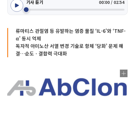
기사 듣기
00:00 / 02:54
류마티스 관절염 등 유발하는 염증 물질 ‘IL-6’와 ‘TNF-
α’ 동시 억제
독자적 아미노산 서열 변경 기술로 항체 ‘당화’ 문제 해
결…순도ㆍ결합력 극대화