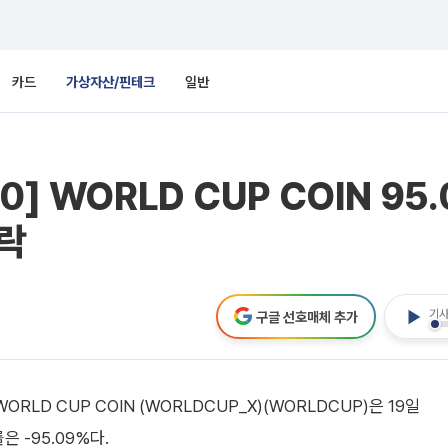
카드
가상자산/핀테크
일반
 WORLD CUP COIN 95.0
하락
기사
구글 선호매체 추가
D CUP COIN (WORLDCUP_X)(WORLDCUP)은 19일
은 -95.09%다.