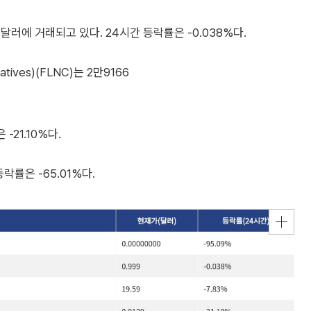
)는 1487달러에 거래되고 있다. 24시간 등락률은 -0.038%다.
ivatives)(FLNC)는 2만9166
-21.10%다.
등락률은 -65.01%다.