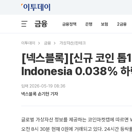
금융
금융정책
은행
보험
2금융
이투데이
금융
가상자산/핀테크
[넥스블록][신규 코인 톱10]
Indonesia 0.038% 
입력 2026-05-19 08:36
넥스블록 손기현 기자
글로벌 가상자산 정보를 제공하는 코인마켓캡에 따르면 WORL
오전 8시 30분 현재 0원에 거래되고 있다. 24시간 등락률