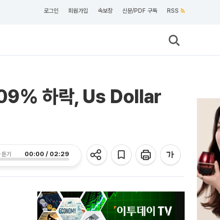
로그인
회원가입
속보창
신문/PDF 구독
RSS
9% 하락, Us Dollar
00:00 / 02:29
 듣기