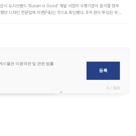
시 도시브랜드 ‘Busan is Good’ 개발 사업의 수행기관이 윤석열 정부
여했던 디자인 전문업체 피앤(P&)인 것으로 확인됐다. 8억 원이 투입된 부산
 부족과 디자인 정체성 논란에 휩싸였던 만큼, 사업 선정 과정과 결과물에
0 / 300