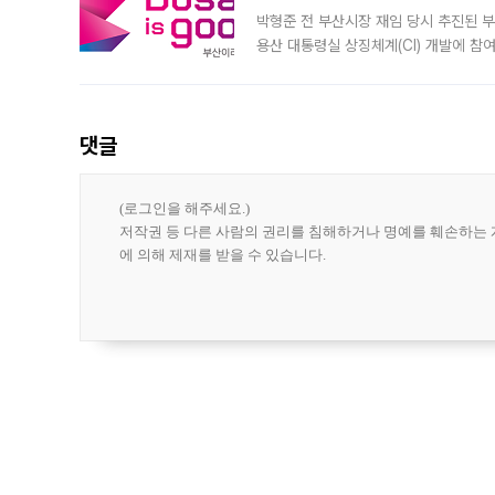
박형준 전 부산시장 재임 당시 추진된 부산
용산 대통령실 상징체계(CI) 개발에 참
도시브랜드 사업이 공개 이후 시민 공감
댓글