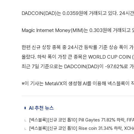
DADCOIN(DAD)는 0.0359원에 거래되고 있다. 24시
Magic Internet Money(MIM)는 0.303원에 거래되
한편 신규 상장 종목 중 24시간 등락률 기준 상승 폭이 가장 큰 종
올랐다. 하락 폭이 가장 큰 종목은 WORLD CUP COIN 
최근 7일 기준으로는 DADCOIN(DAD)이 -97.62%로 
※이 기사는 MetaVX의 생성형 AI를 이용해 넥스블록이
AI 추천 뉴스
[넥스블록][신규 코인 톱10] Pill Gaytes 71.82% 하락, FI
[넥스블록][신규 코인 톱10] Rise coin 31.34% 하락, XCH