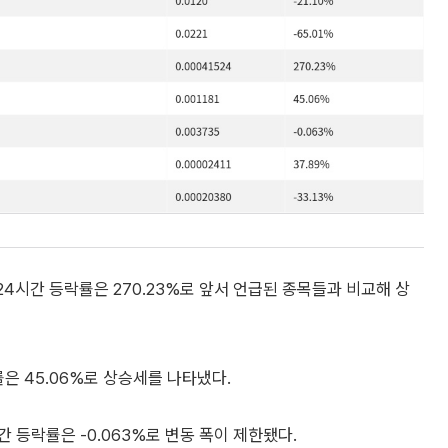
고 있다. 24시간 등락률은 270.23%로 앞서 언급된 종목들과 비교해 상
등락률은 45.06%로 상승세를 나타냈다.
4시간 등락률은 -0.063%로 변동 폭이 제한됐다.