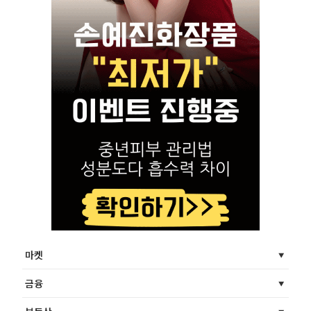
마켓
금융