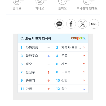
좋아요
화나요
슬퍼요
추가취재 원해요