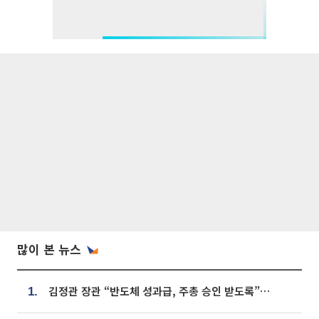
많이 본 뉴스
김정관 장관 “반도체 성과급, 주총 승인 받도록”…상법·자본시장법 개정 시사
1.