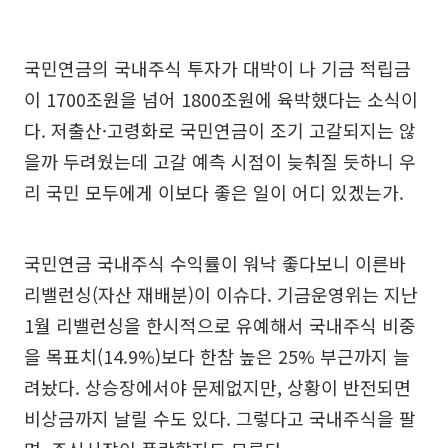
국민연금의 국내주식 투자가 대박이 나 기금 적립금
이 1700조원을 넘어 1800조원에 육박했다는 소식이
다. 저출산·고령화로 국민연금이 조기 고갈되지는 않
을까 두려웠는데 고갈 예측 시점이 늦춰질 듯하니 우
리 국민 모두에게 이보다 좋은 일이 어디 있겠는가.
국민연금 국내주식 수익률이 워낙 좋다보니 이른바
리밸런싱(자산 재배분)이 이슈다. 기금운영위는 지난
1월 리밸런싱을 한시적으로 유예해서 국내주식 비중
을 목표치(14.9%)보다 한참 높은 25% 부근까지 늘
려놨다. 상승장에서야 문제없지만, 상황이 반전되면
비상금까지 날릴 수도 있다. 그렇다고 국내주식을 팔