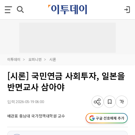
이투데이
오피니언
시론
[시론] 국민연금 사회투자, 일본을
반면교사 삼아야
입력 2026-05-19 06:00
배관표 충남대 국가정책대학원 교수
구글 선호매체 추가