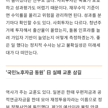
이 떨어졌다는 연구도 많다. 사회투자는 목표가 모호
하고 성과평가도 어렵기 때문이다. 재무수익 기준이
면 수익률을 올리고 위험을 관리하면 된다. 성과를 분
기마다 확인할 수도 있다. 사회투자는 다르다. 청년주
거에 투자해서 출산율이 올랐는지, 돌봄 인프라를 늘
려 가입자 기반이 늘었는지 어떻게 측정하겠는가. 좋
은 일 했다는 정치적 수사는 남고 불확실성은 미래세
대가 다 떠안는다.
‘국민노후자금 동원’ 日 실패 교훈 삼길
역사가 주는 교훈도 있다. 일본은 한때 우편저금과 공
적연금자금을 한데 모아 재정투융자라는 이름으로 정
부 정책사업에 투입했다. 제2의 예산이라 불릴 만큼