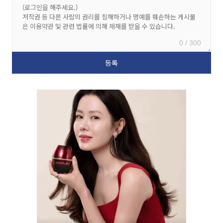
0 / 300