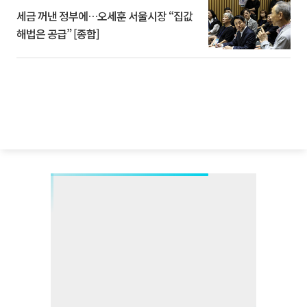
세금 꺼낸 정부에…오세훈 서울시장 “집값
해법은 공급” [종합]