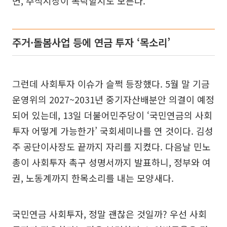
면, 주식시장이 폭락할지도 모른다.
주거·돌봄사업 등에 연금 투자 ‘목소리’
그런데 사회투자 이슈가 슬쩍 등장했다. 5월 말 기금
운영위의 2027~2031년 중기자산배분안 의결이 예정
되어 있는데, 13일 더불어민주당이 ‘국민연금의 사회
투자 어떻게 가능한가’ 국회세미나를 연 것이다. 김성
주 공단이사장도 끝까지 자리를 지켰다. 다음날 민노
총이 사회투자 촉구 성명서까지 발표하니, 정부와 여
권, 노동계까지 한목소리를 내는 모양새다.
국민연금 사회투자, 정말 괜찮은 것일까? 우선 사회