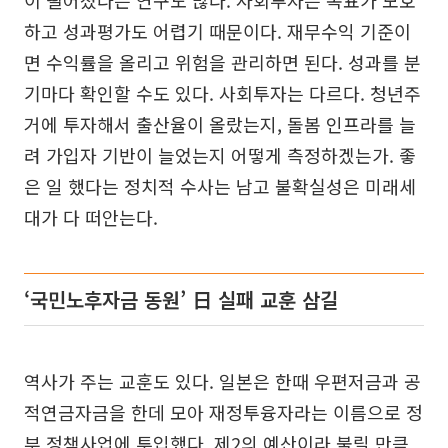
이 떨어졌다는 연구도 많다. 사회투자는 목표가 모호
하고 성과평가도 어렵기 때문이다. 재무수익 기준이
면 수익률을 올리고 위험을 관리하면 된다. 성과를 분
기마다 확인할 수도 있다. 사회투자는 다르다. 청년주
거에 투자해서 출산율이 올랐는지, 돌봄 인프라를 늘
려 가입자 기반이 늘었는지 어떻게 측정하겠는가. 좋
은 일 했다는 정치적 수사는 남고 불확실성은 미래세
대가 다 떠안는다.
‘국민노후자금 동원’ 日 실패 교훈 삼길
역사가 주는 교훈도 있다. 일본은 한때 우편저금과 공
적연금자금을 한데 모아 재정투융자라는 이름으로 정
부 정책사업에 투입했다. 제2의 예산이라 불릴 만큼