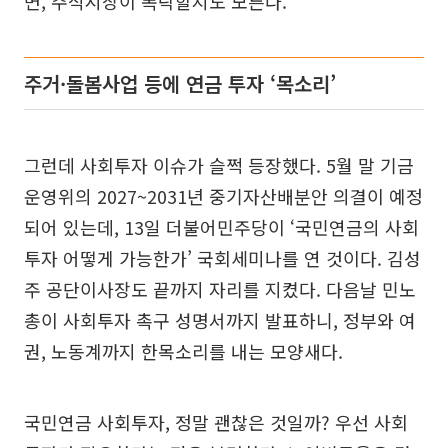
면, 주식시장이 폭락할지도 모른다.
주거·돌봄사업 등에 연금 투자 ‘목소리’
그런데 사회투자 이슈가 슬쩍 등장했다. 5월 말 기금
운영위의 2027~2031년 중기자산배분안 의결이 예정
되어 있는데, 13일 더불어민주당이 ‘국민연금의 사회
투자 어떻게 가능한가’ 국회세미나를 연 것이다. 김성
주 공단이사장도 끝까지 자리를 지켰다. 다음날 민노
총이 사회투자 촉구 성명서까지 발표하니, 정부와 여
권, 노동계까지 한목소리를 내는 모양새다.
국민연금 사회투자, 정말 괜찮은 것일까? 우선 사회