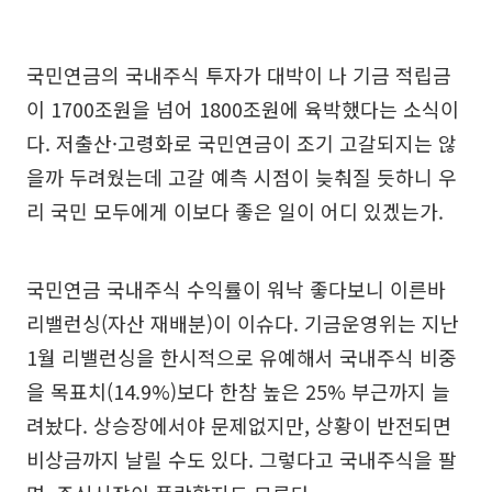
국민연금의 국내주식 투자가 대박이 나 기금 적립금
이 1700조원을 넘어 1800조원에 육박했다는 소식이
다. 저출산·고령화로 국민연금이 조기 고갈되지는 않
을까 두려웠는데 고갈 예측 시점이 늦춰질 듯하니 우
리 국민 모두에게 이보다 좋은 일이 어디 있겠는가.
국민연금 국내주식 수익률이 워낙 좋다보니 이른바
리밸런싱(자산 재배분)이 이슈다. 기금운영위는 지난
1월 리밸런싱을 한시적으로 유예해서 국내주식 비중
을 목표치(14.9%)보다 한참 높은 25% 부근까지 늘
려놨다. 상승장에서야 문제없지만, 상황이 반전되면
비상금까지 날릴 수도 있다. 그렇다고 국내주식을 팔