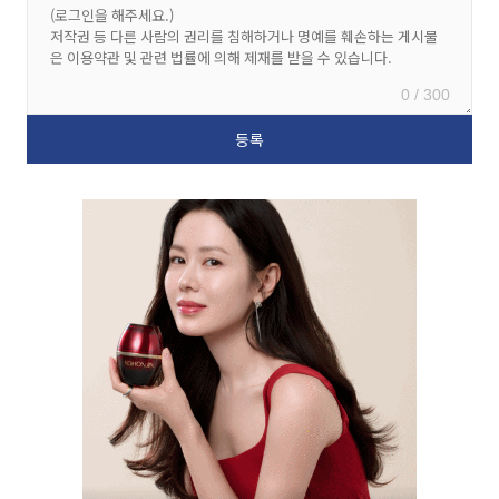
0 / 300