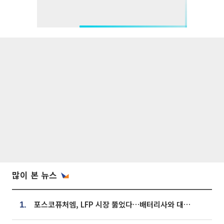
많이 본 뉴스
포스코퓨처엠, LFP 시장 뚫었다…배터리사와 대규모 장기 공급 합의
1.