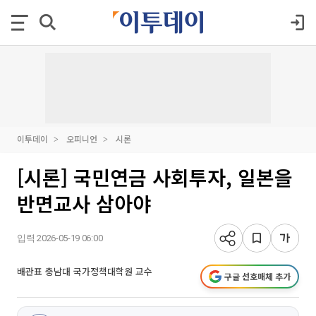
이투데이
오피니언
시론
[시론] 국민연금 사회투자, 일본을
반면교사 삼아야
입력 2026-05-19 06:00
배관표 충남대 국가정책대학원 교수
구글 선호매체 추가