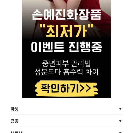
마켓
금융