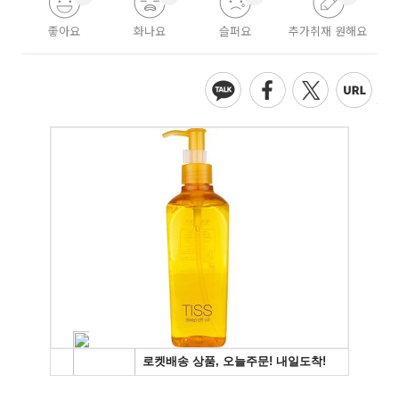
좋아요
화나요
슬퍼요
추가취재 원해요