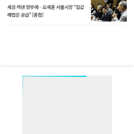
세금 꺼낸 정부에…오세훈 서울시장 “집값
해법은 공급” [종합]